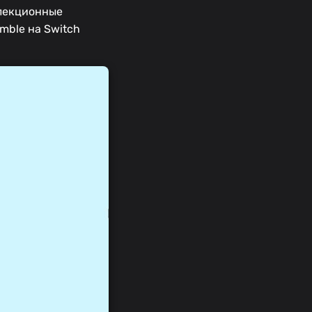
ллекционные
mble на Switch