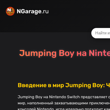
NGarage
.ru
Jumping Boy на Nint
Введение в мир Jumping Boy: Ч
Jumping Boy на Nintendo Switch представляет
мир, наполненный захватывающими приключен
консолей Nintendo, игра идеально подходит ка