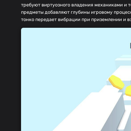
требуют виртуозного владения механиками и т
предметы добавляют глубины игровому процесс
тонко передает вибрации при приземлении и в