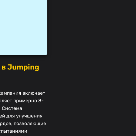
 в Jumping
 кампания включает
вляет примерно 8-
. Система
ей для улучшения
ордов, позволяющие
испытаниями