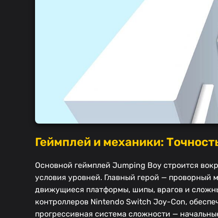
Геймплей и механики: Точност
Основной геймплей Jumping Boy строится вок
условия уровней. Главный герой — проворный 
движущиеся платформы, шипы, врагов и сложн
контроллеров Nintendo Switch Joy-Con, обесп
прогрессивная система сложности — начальные