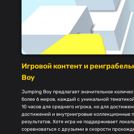
Игровой контент и реиграбель
Boy
Jumping Boy предлагает значительное количес
более 6 миров, каждый с уникальной тематико
10 часов для среднего игрока, но для достиже
достижений и внутриигровые коллекционные 
результатов. Хотя игра не поддерживает лока
соревноваться с друзьями в скорости прохож