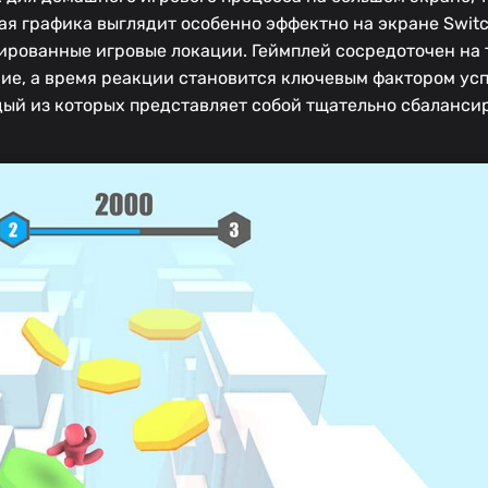
ая графика выглядит особенно эффектно на экране Swit
ированные игровые локации. Геймплей сосредоточен на
ие, а время реакции становится ключевым фактором усп
дый из которых представляет собой тщательно сбаланси