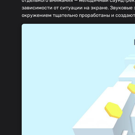
отдельного внимания — мелодичный саундтрек 
зависимости от ситуации на экране. Звуковые
окружением тщательно проработаны и создают 