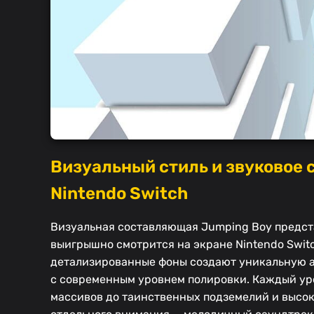
Визуальный стиль и звуковое 
Nintendo Switch
Визуальная составляющая Jumping Boy предст
выигрышно смотрится на экране Nintendo Swit
детализированные фоны создают уникальную а
с современным уровнем полировки. Каждый уро
массивов до таинственных подземелий и высо