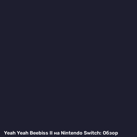
Yeah Yeah Beebiss II на Nintendo Switch: Обзор