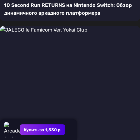
10 Second Run RETURNS на Nintendo Switch: Обзор
динамичного аркадного платформера
Купить за 1,530 р.