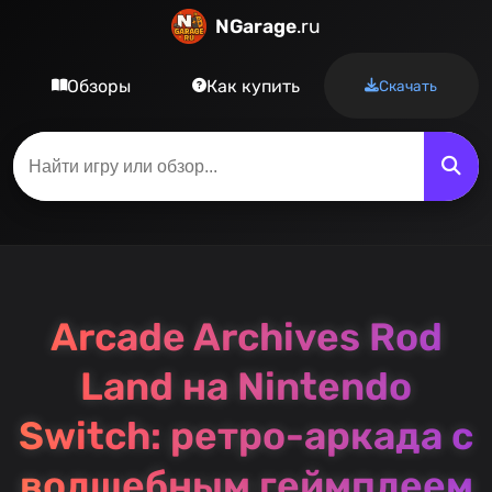
NGarage
.ru
Обзоры
Как купить
Скачать
Arcade Archives Rod
Land на Nintendo
Switch: ретро-аркада с
волшебным геймплеем