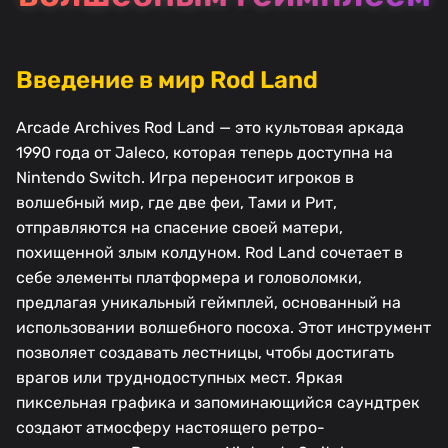
Введение в мир Rod Land
Arcade Archives Rod Land — это культовая аркада
1990 года от Jaleco, которая теперь доступна на
Nintendo Switch. Игра переносит игроков в
волшебный мир, где две феи, Тами и Рит,
отправляются на спасение своей матери,
похищенной злым колдуном. Rod Land сочетает в
себе элементы платформера и головоломки,
предлагая уникальный геймплей, основанный на
использовании волшебного посоха. Этот инструмент
позволяет создавать лестницы, чтобы достигать
врагов или труднодоступных мест. Яркая
пиксельная графика и запоминающийся саундтрек
создают атмосферу настоящего ретро-