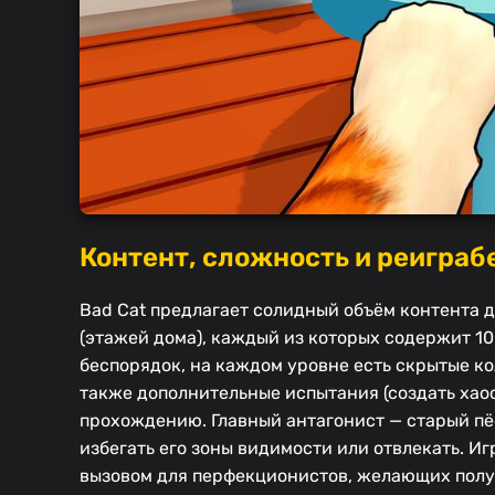
Контент, сложность и реиграбе
Bad Cat предлагает солидный объём контента д
(этажей дома), каждый из которых содержит 1
беспорядок, на каждом уровне есть скрытые ко
также дополнительные испытания (создать хаос
прохождению. Главный антагонист — старый пё
избегать его зоны видимости или отвлекать. И
вызовом для перфекционистов, желающих полу