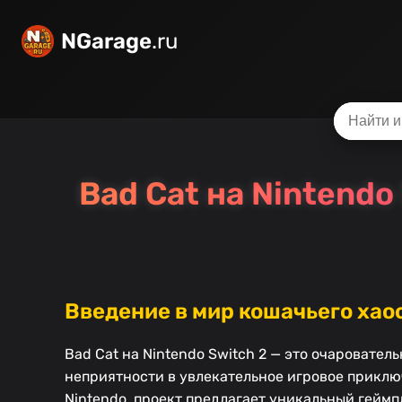
NGarage
.ru
Bad Cat на Nintendo
Введение в мир кошачьего хаос
Bad Cat на Nintendo Switch 2 — это очароват
неприятности в увлекательное игровое приклю
Nintendo, проект предлагает уникальный геймп