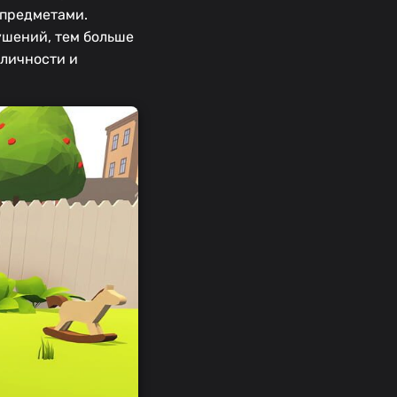
 предметами.
ушений, тем больше
кличности и