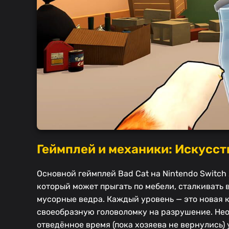
Геймплей и механики: Искусст
Основной геймплей Bad Cat на Nintendo Switch
который может прыгать по мебели, сталкивать в
мусорные ведра. Каждый уровень — это новая к
своеобразную головоломку на разрушение. Нео
отведённое время (пока хозяева не вернулись