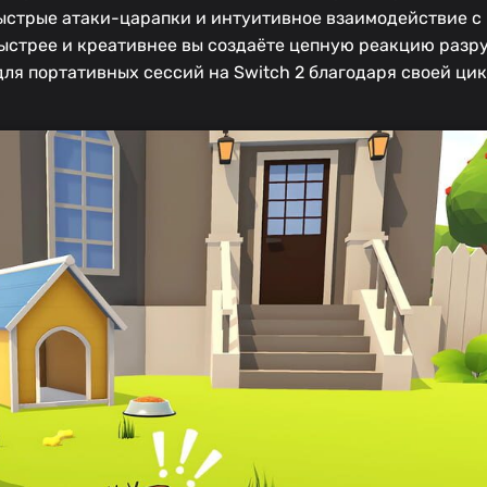
 быстрые атаки-царапки и интуитивное взаимодействие с
ыстрее и креативнее вы создаёте цепную реакцию разр
для портативных сессий на Switch 2 благодаря своей ци