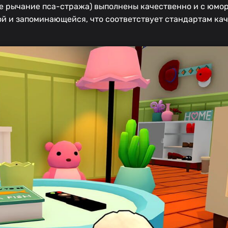
е рычание пса-стража) выполнены качественно и с юмор
ной и запоминающейся, что соответствует стандартам к