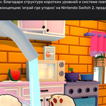
и. Благодаря структуре коротких уровней и системе пов
онцепцию 'играй где угодно' на Nintendo Switch 2, пред