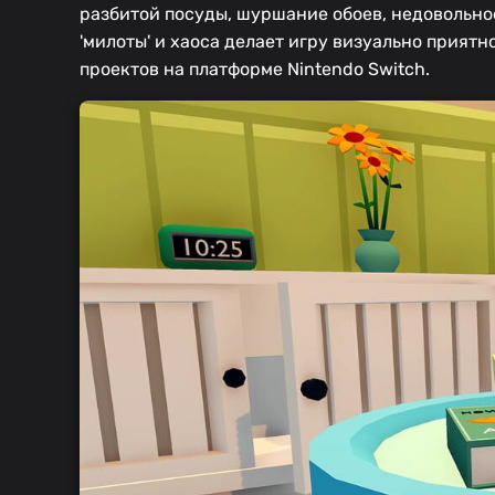
разбитой посуды, шуршание обоев, недовольно
'милоты' и хаоса делает игру визуально прият
проектов на платформе Nintendo Switch.