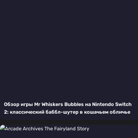
Обзор игры Mr Whiskers Bubbles на Nintendo Switch
2: классический баббл-шутер в кошачьем обличье