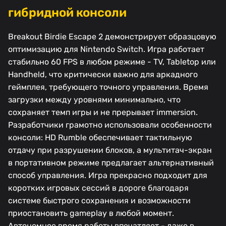
гибридной консоли
Breakout Birdie Escape 2 демонстрирует образцовую
оптимизацию для Nintendo Switch. Игра работает
стабильно 60 FPS в любом режиме - TV, Tabletop или
Handheld, что критически важно для аркадного
геймплея, требующего точного управления. Время
загрузки между уровнями минимально, что
сохраняет темп игры и не прерывает immersion.
Разработчики грамотно использовали особенности
консоли: HD Rumble обеспечивает тактильную
отдачу при разрушении блоков, а мультитач-экран
в портативном режиме предлагает альтернативный
способ управления. Игра прекрасно подходит для
коротких игровых сессий в дороге благодаря
системе быстрого сохранения и возможности
приостановить gameplay в любой момент.
Автономное время работы впечатляет - даже в