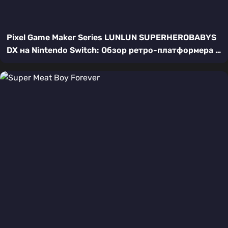
Pixel Game Maker Series LUNLUN SUPERHEROBABYS
DX на Nintendo Switch: Обзор ретро-платформера с
супергероем-младенцем