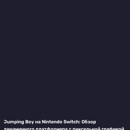
Jumping Boy на Nintendo Switch: Обзор
динамичного платформера с пиксельной графикой