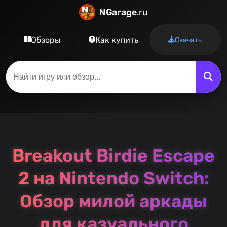
NGarage
.ru
Обзоры
Как купить
Скачать
Breakout Birdie Escape
2 на Nintendo Switch:
Обзор милой аркады
для казуального