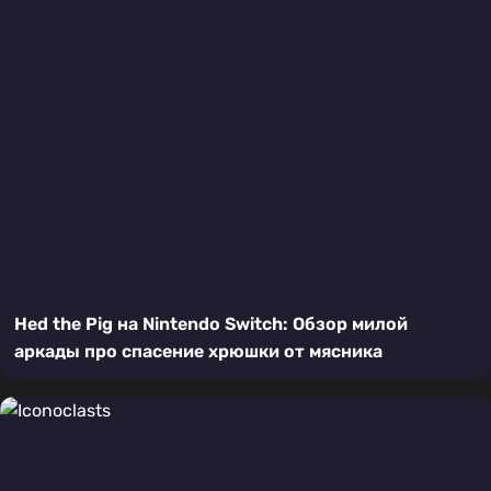
Hed the Pig на Nintendo Switch: Обзор милой
аркады про спасение хрюшки от мясника