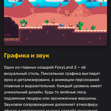
Графика и звук
Один из главных козырей FoxyLand 2 — её
визуальный стиль. Пиксельная графика выглядит
ярко и детализировано, а анимации персонажей
плавные и выразительные. Каждый уровень имеет
уникальный дизайн, будь то зелёные леса,
подземные пещеры или заснеженные вершины.
Звуковое сопровождение дополняет атмосферу:
лёгкая и мелодичная музыка создаёт ощущение