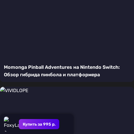
Momonga Pinball Adventures на Nintendo Switch:
Обзор гибрида пинбола и платформера
Купить за 995 р.