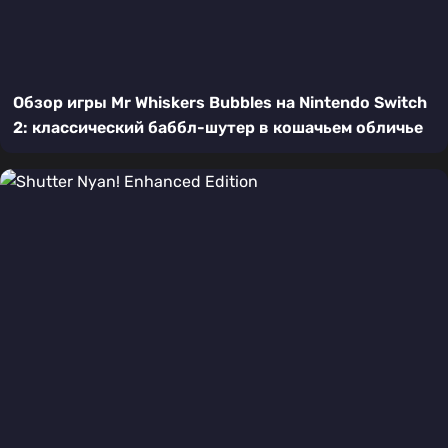
Обзор игры Mr Whiskers Bubbles на Nintendo Switch
2: классический баббл-шутер в кошачьем обличье