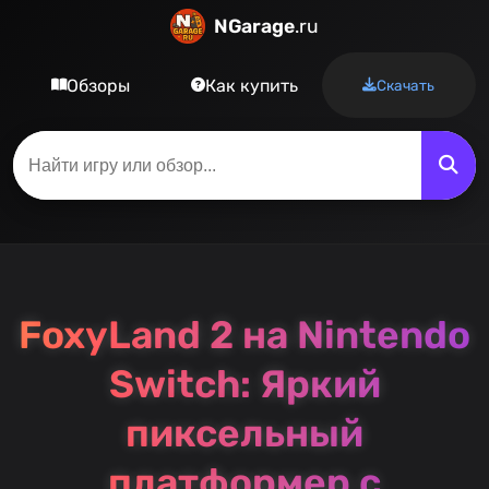
NGarage
.ru
Обзоры
Как купить
Скачать
FoxyLand 2 на Nintendo
Switch: Яркий
пиксельный
платформер с