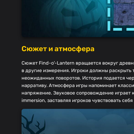
Сюжет и атмосфера
Сюжет Find-o'-Lantern вращается вокруг древн
в другие измерения. Игроки должны раскрыть т
неожиданных поворотов. История подается чере
нарративу. Атмосфера игры напоминает класси
напряжение. Звуковое сопровождение играет 
immersion, заставляя игроков чувствовать себя