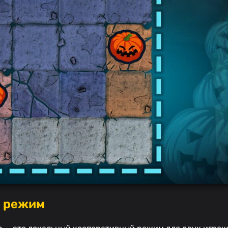
й режим