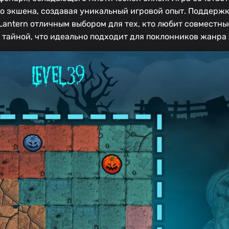
го экшена, создавая уникальный игровой опыт. Поддерж
-Lantern отличным выбором для тех, кто любит совместн
 тайной, что идеально подходит для поклонников жанра 