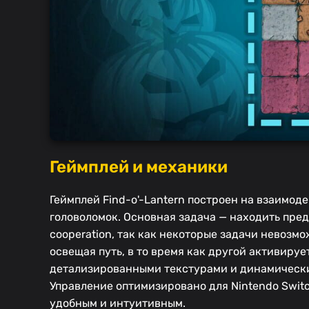
Геймплей и механики
Геймплей Find-o'-Lantern построен на взаимо
головоломок. Основная задача — находить пред
cooperation, так как некоторые задачи невозм
освещая путь, в то время как другой активиру
детализированными текстурами и динамически
Управление оптимизировано для Nintendo Switch
удобным и интуитивным.