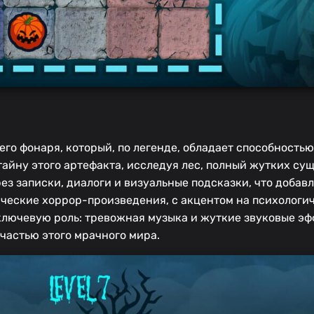
его фонаря, который, по легенде, обладает способность
айну этого артефакта, исследуя лес, полный жутких сущ
з записки, диалоги и визуальные подсказки, что добав
ческие хоррор-произведения, с акцентом на психологи
ключевую роль: тревожная музыка и жуткие звуковые э
 частью этого мрачного мира.