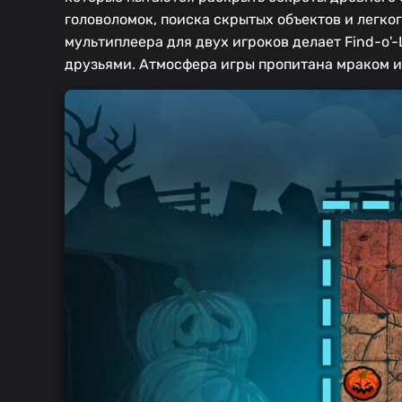
головоломок, поиска скрытых объектов и легко
мультиплеера для двух игроков делает Find-o'
друзьями. Атмосфера игры пропитана мраком и