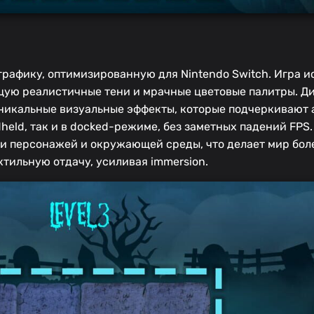
рафику, оптимизированную для Nintendo Switch. Игра и
щую реалистичные тени и мрачные цветовые палитры. Д
уникальные визуальные эффекты, которые подчеркивают 
held, так и в docked-режиме, без заметных падений FPS
ии персонажей и окружающей среды, что делает мир бол
тильную отдачу, усиливая immersion.