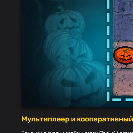
Мультиплеер и кооперативны