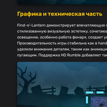
Графика и техническая часть
Find-o'-Lantern демонстрирует впечатляющую г
стилизованную визуальную эстетику, сочетаю
освещение, особенно работа фонаря, создает 
Производительность игры стабильна как в hand
уделили внимание деталям, таким как анимац
пугающим. Поддержка HD Rumble добавляет так