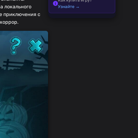
ка локального
Узнайте →
ые приключения с
хоррор.