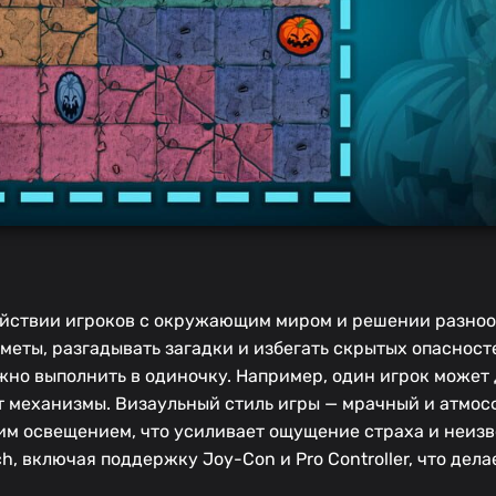
действии игроков с окружающим миром и решении разно
меты, разгадывать загадки и избегать скрытых опасност
ожно выполнить в одиночку. Например, один игрок может
ет механизмы. Визаульный стиль игры — мрачный и атмос
м освещением, что усиливает ощущение страха и неизв
, включая поддержку Joy-Con и Pro Controller, что дела