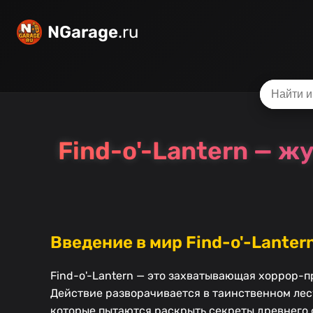
NGarage
.ru
Find-o'-Lantern — ж
Введение в мир Find-o'-Lanter
Find-o'-Lantern — это захватывающая хоррор-п
Действие разворачивается в таинственном лесу
которые пытаются раскрыть секреты древнего 