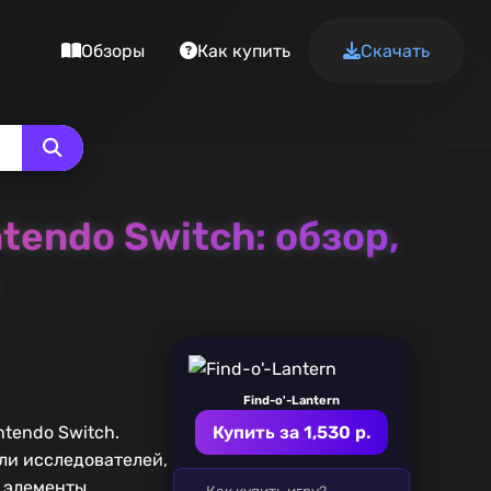
Обзоры
Как купить
Скачать
tendo Switch: обзор,
Find-o'-Lantern
tendo Switch.
Купить за 1,530 р.
оли исследователей,
т элементы
Как купить игру?