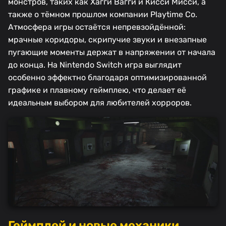
монстров, таких как Хагги Вагги и Кисси Мисси, а
также о тёмном прошлом компании Playtime Co.
Атмосфера игры остаётся непревзойдённой:
мрачные коридоры, скрипучие звуки и внезапные
пугающие моменты держат в напряжении от начала
до конца. На Nintendo Switch игра выглядит
особенно эффектно благодаря оптимизированной
графике и плавному геймплею, что делает её
идеальным выбором для любителей хорроров.
Геймплей и новые механики