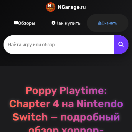
NGarage
.ru
Обзоры
Как купить
Скачать
Poppy Playtime:
Chapter 4 на Nintendo
Switch — подробный
обзор хоррор-