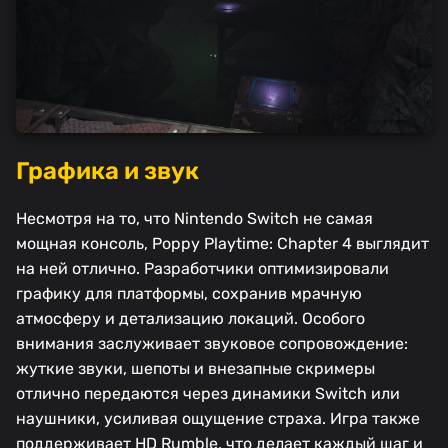
Графика и звук
Несмотря на то, что Nintendo Switch не самая
мощная консоль, Poppy Playtime: Chapter 4 выглядит
на ней отлично. Разработчики оптимизировали
графику для платформы, сохранив мрачную
атмосферу и детализацию локаций. Особого
внимания заслуживает звуковое сопровождение:
жуткие звуки, шепоты и внезапные скримеры
отлично передаются через динамики Switch или
наушники, усиливая ощущение страха. Игра также
поддерживает HD Rumble, что делает каждый шаг и