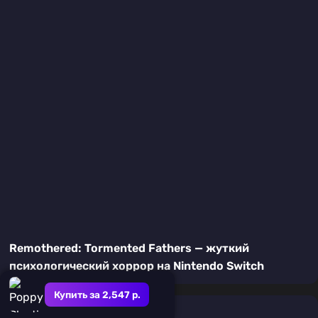
Remothered: Tormented Fathers — жуткий
психологический хоррор на Nintendo Switch
Купить за 2,547 р.