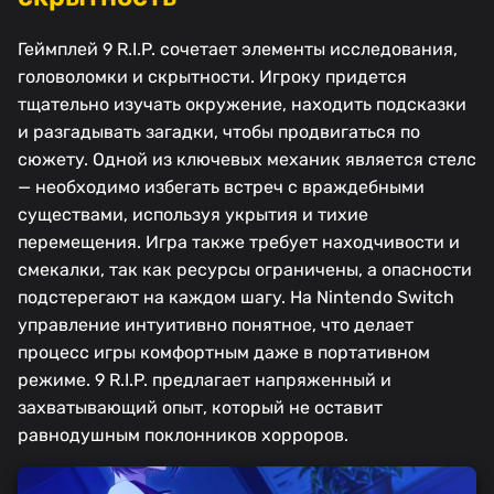
Геймплей 9 R.I.P. сочетает элементы исследования,
головоломки и скрытности. Игроку придется
тщательно изучать окружение, находить подсказки
и разгадывать загадки, чтобы продвигаться по
сюжету. Одной из ключевых механик является стелс
— необходимо избегать встреч с враждебными
существами, используя укрытия и тихие
перемещения. Игра также требует находчивости и
смекалки, так как ресурсы ограничены, а опасности
подстерегают на каждом шагу. На Nintendo Switch
управление интуитивно понятное, что делает
процесс игры комфортным даже в портативном
режиме. 9 R.I.P. предлагает напряженный и
захватывающий опыт, который не оставит
равнодушным поклонников хорроров.