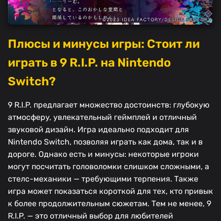
Плюсы и минусы игры: Стоит ли
играть в 9 R.I.P. на Nintendo
Switch?
9 R.I.P. предлагает множество достоинств: глубокую
атмосферу, увлекательный геймплей и отличный
звуковой дизайн. Игра идеально подходит для
Nintendo Switch, позволяя играть как дома, так и в
дороге. Однако есть и минусы: некоторые игроки
могут посчитать головоломки слишком сложными, а
стелс-механики — требующими терпения. Также
игра может показаться короткой для тех, кто привык
к более продолжительным сюжетам. Тем не менее, 9
R.I.P. — это отличный выбор для любителей