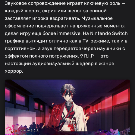
Звуковое сопровождение играет ключевую роль —
каждый шорох, скрип или шепот за спиной
заставляет игрока вздрагивать. Музыкальное
оформление подчеркивает напряженные моменты,
делая игру еще более immersive. На Nintendo Switch
графика выглядит отлично как в TV-режиме, так и в
портативном, а звук передается через наушники с
эффектом полного погружения. 9 R.I.P. — это
настоящий аудиовизуальный шедевр в жанре
хоррор.