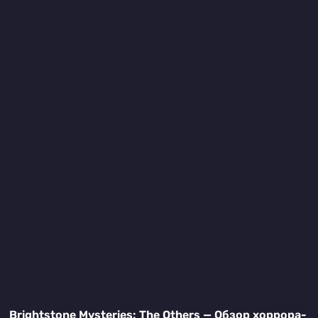
Brightstone Mysteries: The Others — Обзор хоррора-