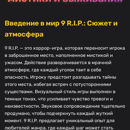
Введение в мир 9 R.I.P.: Сюжет и
атмосфера
9 R.I.P. — это хоррор-игра, которая переносит игрока
в заброшенное место, наполненное мистикой и
ужасом. Действие разворачивается в мрачной
атмосфере, где каждый уголок таит в себе
опасность. Игроку предстоит разгадывать тайны
этого места, избегая встреч с потусторонними
существами. Визуальный стиль игры выполнен в
темных тонах, что усиливает чувство тревоги и
неизвестности. Звуковое сопровождение тщательно
продумано, чтобы подчеркнуть каждый жуткий
момент. 9 R.I.P. предлагает уникальный опыт для
любителей жанра, где каждый шаг может стать