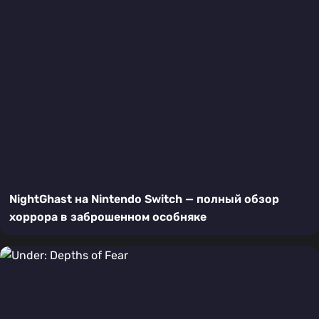
NightGhast на Nintendo Switch — полный обзор
хоррора в заброшенном особняке