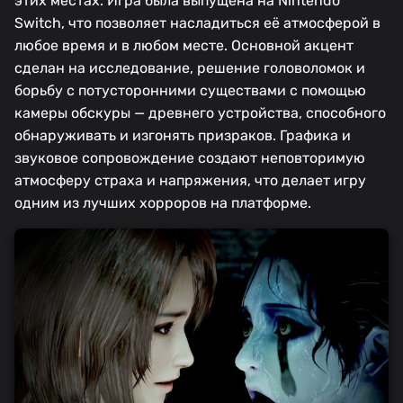
этих местах. Игра была выпущена на Nintendo
Switch, что позволяет насладиться её атмосферой в
любое время и в любом месте. Основной акцент
сделан на исследование, решение головоломок и
борьбу с потусторонними существами с помощью
камеры обскуры — древнего устройства, способного
обнаруживать и изгонять призраков. Графика и
звуковое сопровождение создают неповторимую
атмосферу страха и напряжения, что делает игру
одним из лучших хорроров на платформе.