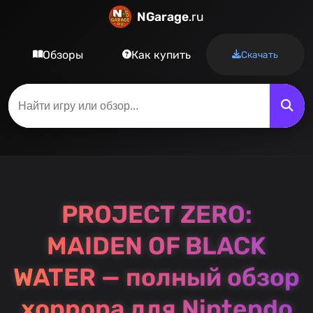
NGarage
.ru
Обзоры
Как купить
Скачать
PROJECT ZERO:
MAIDEN OF BLACK
WATER — полный обзор
хоррора для Nintendo