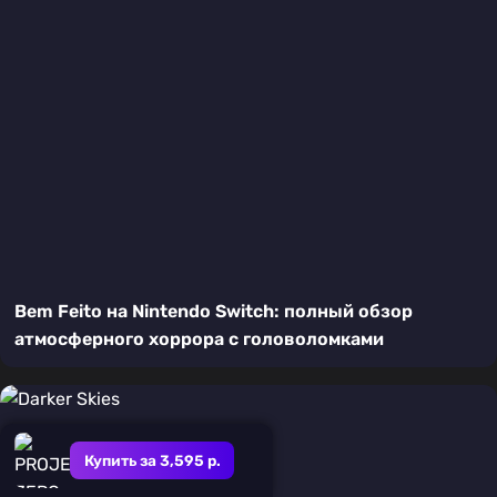
Bem Feito на Nintendo Switch: полный обзор
атмосферного хоррора с головоломками
Купить за 3,595 р.