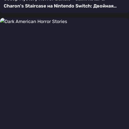
Charon's Staircase на Nintendo Switch: Двойная
порция мрака и головоломок