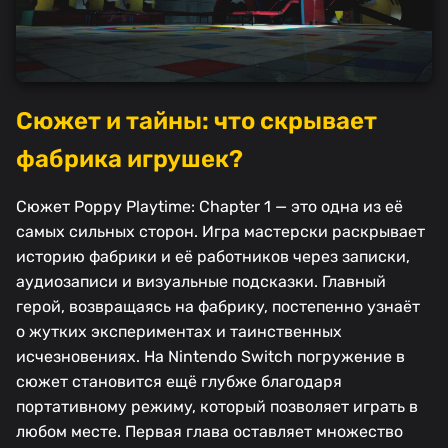
Сюжет и тайны: что скрывает
фабрика игрушек?
Сюжет Poppy Playtime: Chapter 1 — это одна из её
самых сильных сторон. Игра мастерски раскрывает
историю фабрики и её работников через записки,
аудиозаписи и визуальные подсказки. Главный
герой, возвращаясь на фабрику, постепенно узнаёт
о жутких экспериментах и таинственных
исчезновениях. На Nintendo Switch погружение в
сюжет становится ещё глубже благодаря
портативному режиму, который позволяет играть в
любом месте. Первая глава оставляет множество