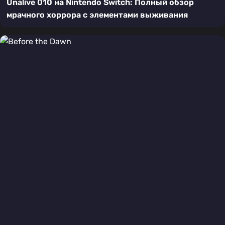
Unalive 010 на Nintendo Switch: Полный обзор
мрачного хоррора с элементами выживания