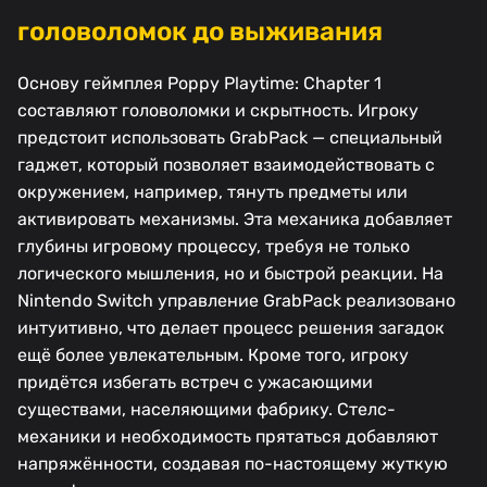
головоломок до выживания
Основу геймплея Poppy Playtime: Chapter 1
составляют головоломки и скрытность. Игроку
предстоит использовать GrabPack — специальный
гаджет, который позволяет взаимодействовать с
окружением, например, тянуть предметы или
активировать механизмы. Эта механика добавляет
глубины игровому процессу, требуя не только
логического мышления, но и быстрой реакции. На
Nintendo Switch управление GrabPack реализовано
интуитивно, что делает процесс решения загадок
ещё более увлекательным. Кроме того, игроку
придётся избегать встреч с ужасающими
существами, населяющими фабрику. Стелс-
механики и необходимость прятаться добавляют
напряжённости, создавая по-настоящему жуткую