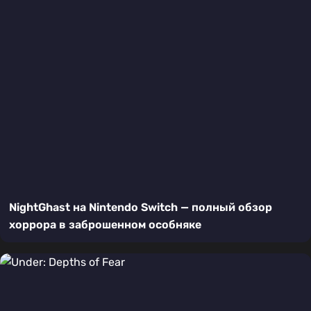
NightGhast на Nintendo Switch — полный обзор
хоррора в заброшенном особняке