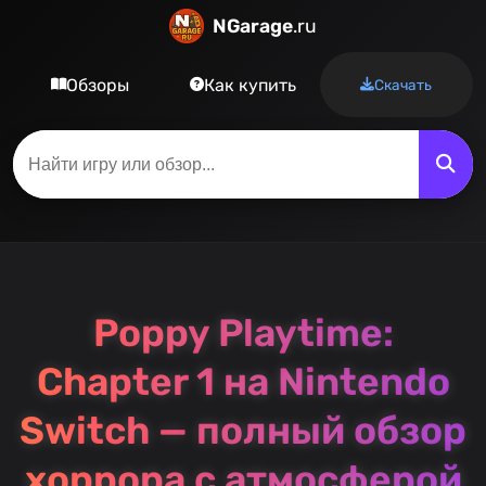
NGarage
.ru
Обзоры
Как купить
Скачать
Poppy Playtime:
Chapter 1 на Nintendo
Switch — полный обзор
хоррора с атмосферой