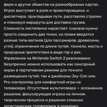
ферм и других объектов на разнообразных картах.
Игрок выступает в роли и проектировщика, и
диспетчера, прокладывая пути, расставляя стрелки
и планируя маршруты для доставки грузов.
Сложность постепенно нарастает: сначала нужно
просто соединить две точки, но позже вводятся
разные типы вагонов (для пассажиров, древесины,
угля), ограничения по длине путей, тоннели, мосты и
природные препятствия в виде гор и рек.
Управление на Nintendo Switch 2 реализовано
безупречно: можно использовать как сенсорный
экран в портативном режиме для точного
размещения путей, так и джойконы Joy-Con или
Pro-контроллер для комфортной игры на
телевизоре. Отсутствие мультиплеера — осознанное
решение, фокусирующее игрока на личном
творческом процессе и решении сложных
логистических головоломок в одиночку.