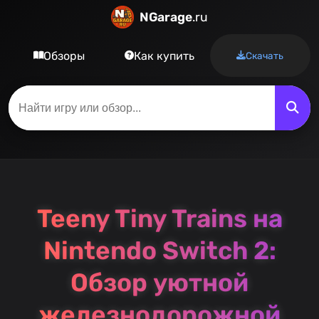
NGarage
.ru
Обзоры
Как купить
Скачать
Teeny Tiny Trains на
Nintendo Switch 2:
Обзор уютной
железнодорожной