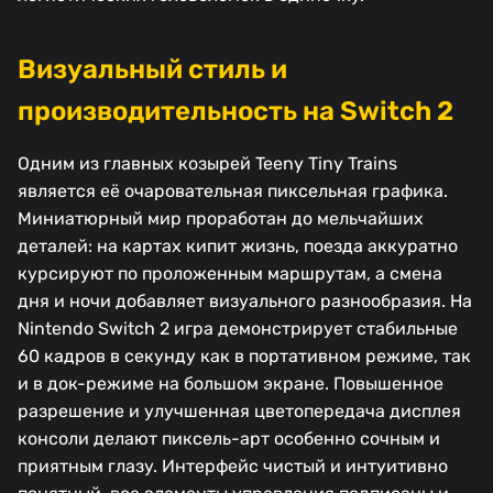
Визуальный стиль и
производительность на Switch 2
Одним из главных козырей Teeny Tiny Trains
является её очаровательная пиксельная графика.
Миниатюрный мир проработан до мельчайших
деталей: на картах кипит жизнь, поезда аккуратно
курсируют по проложенным маршрутам, а смена
дня и ночи добавляет визуального разнообразия. На
Nintendo Switch 2 игра демонстрирует стабильные
60 кадров в секунду как в портативном режиме, так
и в док-режиме на большом экране. Повышенное
разрешение и улучшенная цветопередача дисплея
консоли делают пиксель-арт особенно сочным и
приятным глазу. Интерфейс чистый и интуитивно