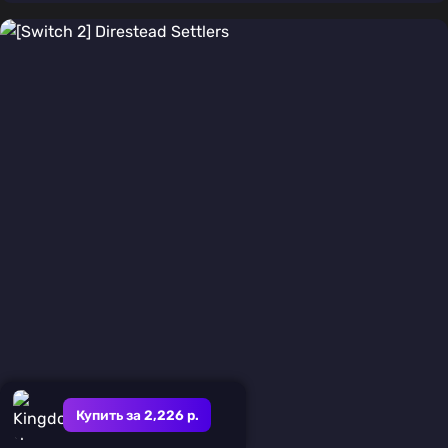
фэнтези
Купить за 2,226 р.