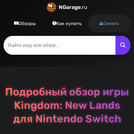
NGarage
.ru
Обзоры
Как купить
Скачать
Подробный обзор игры
Kingdom: New Lands
для Nintendo Switch