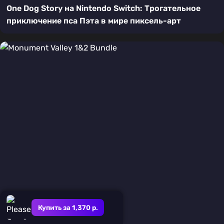
One Dog Story на Nintendo Switch: Трогательное
приключение пса Пэта в мире пиксель-арт
Купить за 1,370 р.