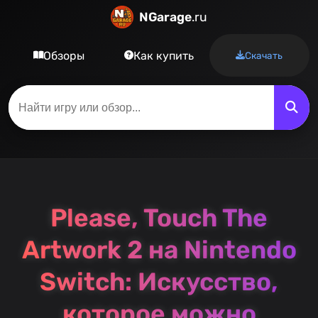
NGarage
.ru
Обзоры
Как купить
Скачать
Please, Touch The
Artwork 2 на Nintendo
Switch: Искусство,
которое можно