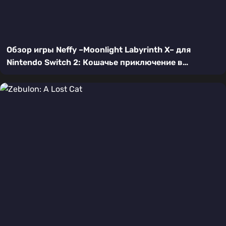
Обзор игры Neffy –Moonlight Labyrinth X– для
Nintendo Switch 2: Кошачье приключение в
пиксельном лабиринте