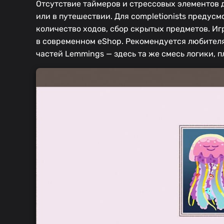
Отсутствие таймеров и стрессовых элементов 
или в путешествии. Для completionists преду
количество ходов, сбор скрытых предметов. И
в современном eShop. Рекомендуется любителям 
частей Lemmings — здесь та же смесь логики, 