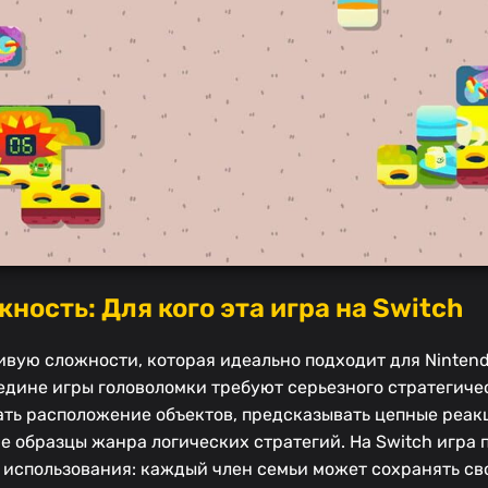
ность: Для кого эта игра на Switch
ривую сложности, которая идеально подходит для Nintend
едине игры головоломки требуют серьезного стратегиче
ть расположение объектов, предсказывать цепные реак
 образцы жанра логических стратегий. На Switch игра
 использования: каждый член семьи может сохранять св