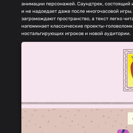
анимации персонажей. Саундтрек, состоящий и
и не надоедает даже после многочасовой игры
загромождают пространство, а текст легко чит
напоминает классические проекты-головоломки
ностальгирующих игроков и новой аудитории.