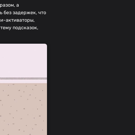
разом, а
 без задержек, что
ки-активаторы,
тему подсказок,