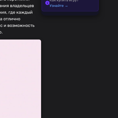
мания владельцев
Узнайте →
ния, где каждый
а отлично
йс и возможность
p.