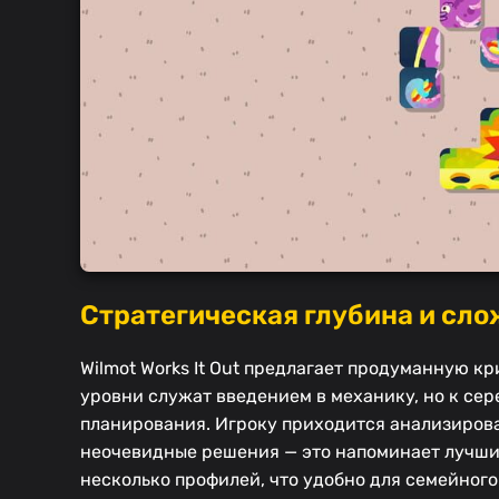
Стратегическая глубина и слож
Wilmot Works It Out предлагает продуманную к
уровни служат введением в механику, но к сер
планирования. Игроку приходится анализирова
неочевидные решения — это напоминает лучшие
несколько профилей, что удобно для семейного