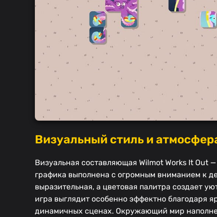
Визуальный стиль и атмосфера
Визуальная составляющая Wilmot Works It Out —
графика выполнена с огромным вниманием к д
выразительная, а цветовая палитра создает у
игра выглядит особенно эффектно благодаря я
динамичных сценах. Окружающий мир наполне