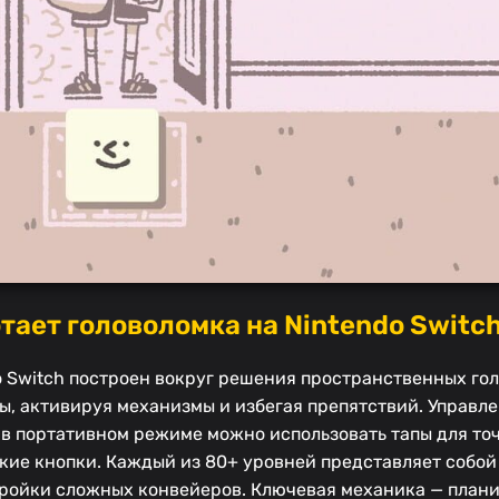
тает головоломка на Nintendo Switc
do Switch построен вокруг решения пространственных гол
ы, активируя механизмы и избегая препятствий. Управл
 в портативном режиме можно использовать тапы для то
кие кнопки. Каждый из 80+ уровней представляет собо
тройки сложных конвейеров. Ключевая механика — план