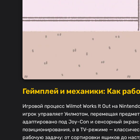
Геймплей и механики: Как рабо
Игровой процесс Wilmot Works It Out на Ninten
игрок управляет Уилмотом, перемещая предмет
адаптировано под Joy-Con и сенсорный экран:
позиционирования, а в TV-режиме — классичес
рабочую задачу: от сортировки ящиков до нас