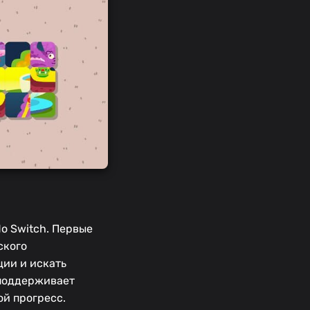
o Switch. Первые
ского
ции и искать
 поддерживает
ой прогресс.