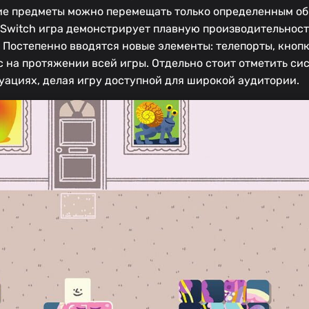
ие предметы можно перемещать только определенным об
 Switch игра демонстрирует плавную производительность
. Постепенно вводятся новые элементы: телепорты, кноп
 на протяжении всей игры. Отдельно стоит отметить сис
уациях, делая игру доступной для широкой аудитории.