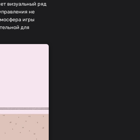
яет визуальный ряд
управления не
Атмосфера игры
тельной для