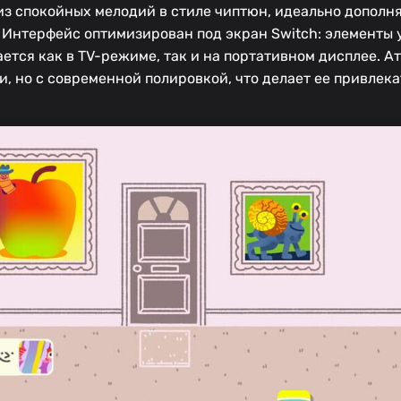
з спокойных мелодий в стиле чиптюн, идеально дополн
. Интерфейс оптимизирован под экран Switch: элементы 
ается как в TV-режиме, так и на портативном дисплее. 
, но с современной полировкой, что делает ее привлека