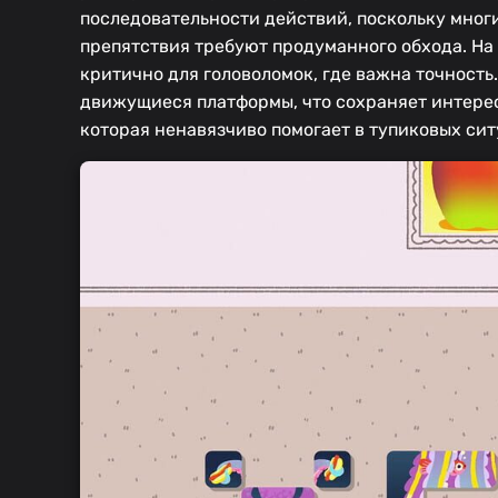
последовательности действий, поскольку мног
препятствия требуют продуманного обхода. На
критично для головоломок, где важна точность
движущиеся платформы, что сохраняет интерес
которая ненавязчиво помогает в тупиковых сит