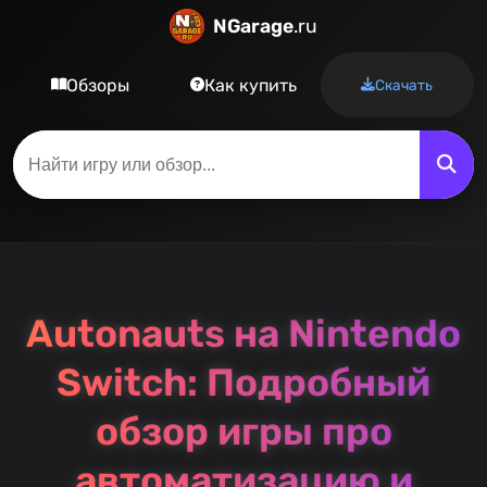
NGarage
.ru
Обзоры
Как купить
Скачать
Autonauts на Nintendo
Switch: Подробный
обзор игры про
автоматизацию и