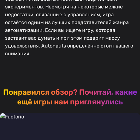
экспериментов. Несмотря на некоторые мелкие
недостатки, связанные с управлением, игра
остаётся одним из лучших представителей жанра
автоматизации. Если вы ищете игру, которая
заставит вас думать и при этом подарит массу
удовольствия, Autonauts определённо стоит вашего
внимания.
Понравился обзор?
Почитай, какие
ещё игры нам приглянулись