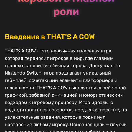
роли
Введение в THAT'S A COW
THAT'S A COW — это необычная и веселая игра,
которая переносит игроков в мир, где главным
героем становится обычная корова. Доступная на
Nintendo Switch, игра предлагает уникальный
геймплей, сочетающий элементы платформера и
головоломки. THAT'S A COW выделяется своей яркой
графикой, забавной анимацией и юмористическим
подходом к игровому процессу. Игра идеально
подходит для всех возрастов, предлагая простые, но
увлекательные задания, которые поднимут
настроение любому игроку. Основная цель — помочь
корове преодолеть препятствия и добраться до