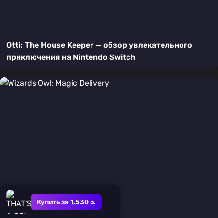
Otti: The House Keeper — обзор увлекательного
приключения на Nintendo Switch
Купить за 1,530 р.