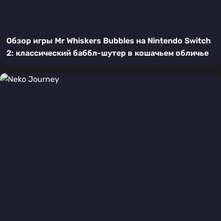
Обзор игры Mr Whiskers Bubbles на Nintendo Switch
2: классический баббл-шутер в кошачьем обличье