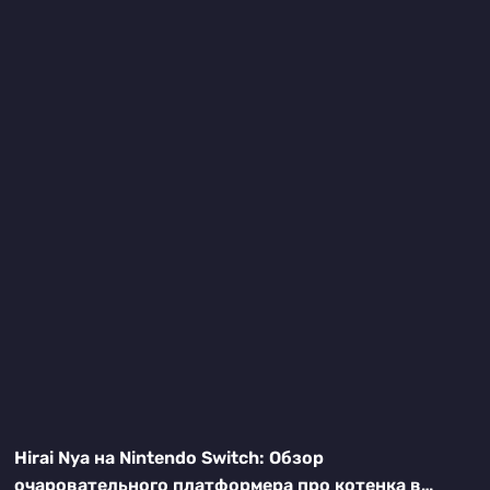
Hirai Nya на Nintendo Switch: Обзор
очаровательного платформера про котенка в