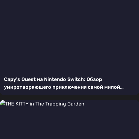
Capy's Quest на Nintendo Switch: Обзор
умиротворяющего приключения самой милой
капибары