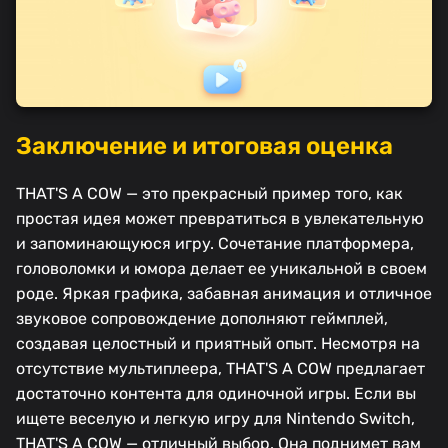
Заключение и итоговая оценка
THAT'S A COW — это прекрасный пример того, как
простая идея может превратиться в увлекательную
и запоминающуюся игру. Сочетание платформера,
головоломки и юмора делает ее уникальной в своем
роде. Яркая графика, забавная анимация и отличное
звуковое сопровождение дополняют геймплей,
создавая целостный и приятный опыт. Несмотря на
отсутствие мультиплеера, THAT'S A COW предлагает
достаточно контента для одиночной игры. Если вы
ищете веселую и легкую игру для Nintendo Switch,
THAT'S A COW — отличный выбор. Она поднимет вам