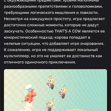
с окружающими предметами. Уровни наполнены
разнообразными препятствиями и головоломками,
требующими логического мышления и ловкости.
Несмотря на кажущуюся простоту, игра предлагает
достаточно сложные моменты, которые не дадут
заскучать. Особенностью THAT'S A COW является ее
юмористический подход: корова попадает в
нелепые ситуации, что добавляет игре очарования.
К сожалению, игра не поддерживает локальный
мультиплеер, но это не умаляет ее достоинств как
отличного одиночного приключения.