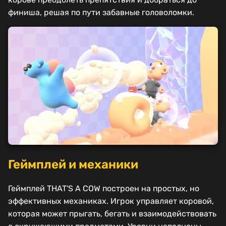
финиша, решая по пути забавные головоломки.
Геймплей и механики
Геймплей THAT'S A COW построен на простых, но
эффективных механиках. Игрок управляет коровой,
которая может прыгать, бегать и взаимодействовать