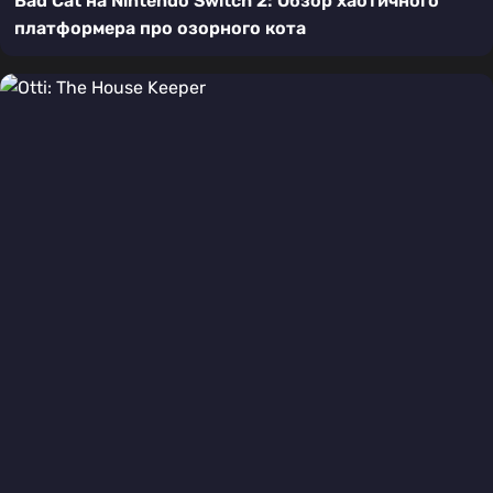
Bad Cat на Nintendo Switch 2: Обзор хаотичного
платформера про озорного кота