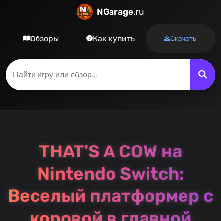
NGarage
.ru
Обзоры
Как купить
Скачать
THAT'S A COW на
Nintendo Switch:
Веселый платформер с
коровой в главной