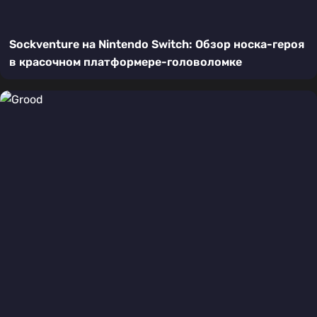
Sockventure на Nintendo Switch: Обзор носка-героя
в красочном платформере-головоломке