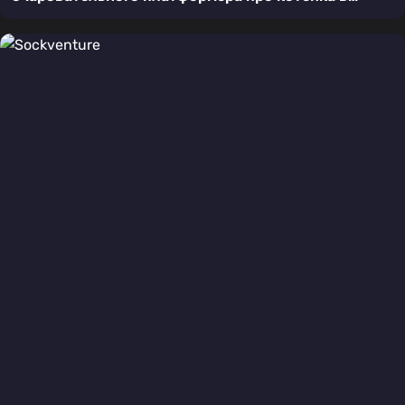
пиксельном мире