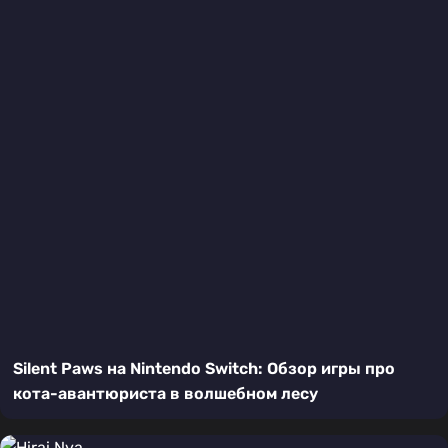
Silent Paws на Nintendo Switch: Обзор игры про
кота-авантюриста в волшебном лесу