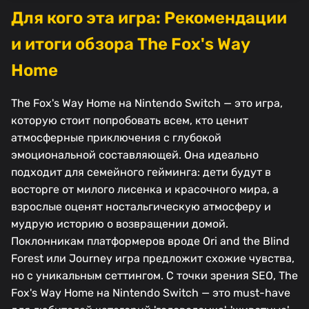
Для кого эта игра: Рекомендации
и итоги обзора The Fox's Way
Home
The Fox's Way Home на Nintendo Switch — это игра,
которую стоит попробовать всем, кто ценит
атмосферные приключения с глубокой
эмоциональной составляющей. Она идеально
подходит для семейного гейминга: дети будут в
восторге от милого лисенка и красочного мира, а
взрослые оценят ностальгическую атмосферу и
мудрую историю о возвращении домой.
Поклонникам платформеров вроде Ori and the Blind
Forest или Journey игра предложит схожие чувства,
но с уникальным сеттингом. С точки зрения SEO, The
Fox's Way Home на Nintendo Switch — это must-have