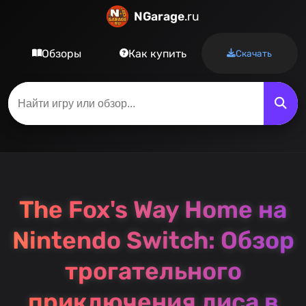
NGarage
.ru
Обзоры
Как купить
Скачать
The Fox's Way Home на
Nintendo Switch: Обзор
трогательного
приключения лиса в