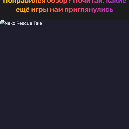
Понравился обзор?
Почитай, какие
ещё игры нам приглянулись