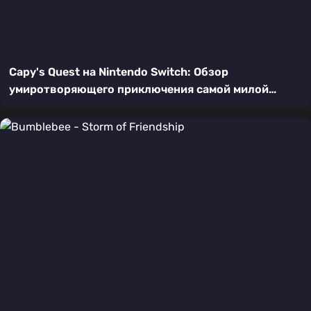
Capy's Quest на Nintendo Switch: Обзор
умиротворяющего приключения самой милой
капибары