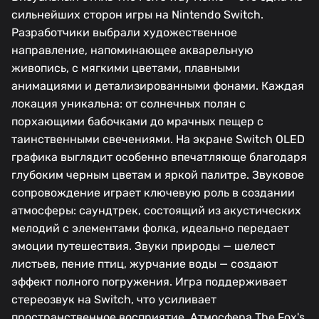
сильнейших сторон игры на Nintendo Switch.
Разработчики выбрали художественное
направление, напоминающее акварельную
живопись, с мягкими цветами, плавными
анимациями и детализированными фонами. Каждая
локация уникальна: от солнечных полян с
порхающими бабочками до мрачных пещер с
таинственными свечениями. На экране Switch OLED
графика выглядит особенно впечатляюще благодаря
глубоким черным цветам и яркой палитре. Звуковое
сопровождение играет ключевую роль в создании
атмосферы: саундтрек, состоящий из акустических
мелодий с элементами фолка, идеально передает
эмоции путешествия. Звуки природы — шелест
листьев, пение птиц, журчание воды — создают
эффект полного погружения. Игра поддерживает
стереозвук на Switch, что усиливает
пространственное восприятие. Атмосфера The Fox's