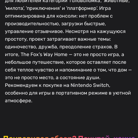
для любителей категорий 'головоломка', 'животные',
'милота', 'приключения' и 'платформер'. Игра
оптимизирована для консоли: нет проблем с
производительностью, загрузки быстрые,
управление отзывчивое. Несмотря на кажущуюся
простоту, проект затрагивает важные темы:
одиночество, дружба, преодоление страхов. В
итоге, The Fox's Way Home — это не просто игра, а
небольшое путешествие, которое оставляет после
себя теплое чувство и напоминание о том, что дом —
это не просто место, а состояние души.
Рекомендуем к покупке на Nintendo Switch,
особенно для игры в портативном режиме в уютной
атмосфере.