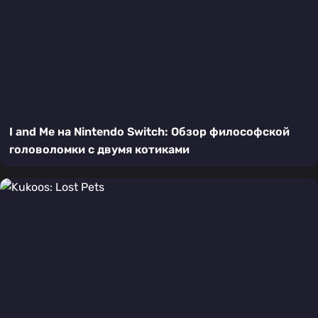
I and Me на Nintendo Switch: Обзор философской
головоломки с двумя котиками