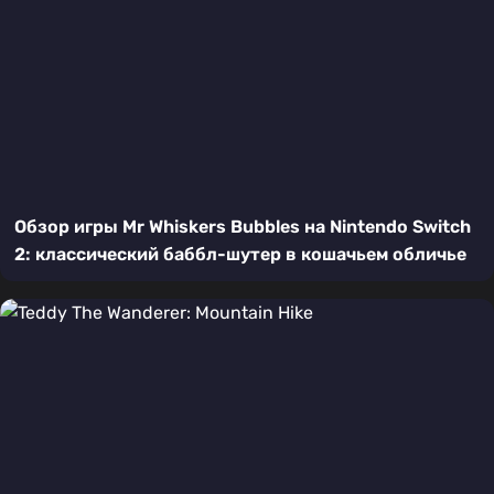
Обзор игры Mr Whiskers Bubbles на Nintendo Switch
2: классический баббл-шутер в кошачьем обличье