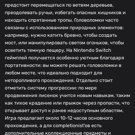
предстоит перемещаться по ветвям деревьев,
преодолевать ручьи, избегать опасных хищников и
находить спрятанные тропы. Головоломки часто
связаны с использованием природных элементов:
например, нужно катить бревно, чтобы создать
мост, или манипулировать светом огоньков, чтобы
осветить темную пещеру. На Nintendo Switch
геймплей получается особенно уютным благодаря
портативности: вы можете решать головоломки в
любом месте, что идеально подходит для
неторопливого прохождения. Отдельно стоит
отметить систему прогрессии: по мере
продвижения лисенок учится новым навыкам, таким
как тихое крадение или прыжок через пропасти, что
открывает доступ к ранее недоступным областям.
Игра предлагает около 10-12 часов основного
прохождения, а для completionist'ов есть
дополнительные коллекционные предметы и