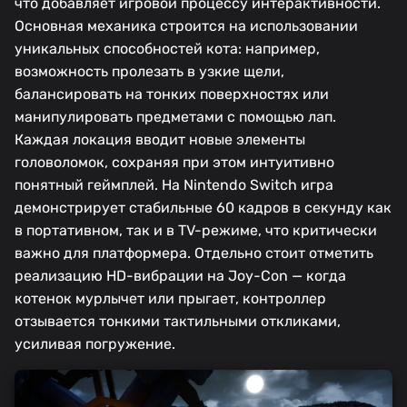
что добавляет игровой процессу интерактивности.
Основная механика строится на использовании
уникальных способностей кота: например,
возможность пролезать в узкие щели,
балансировать на тонких поверхностях или
манипулировать предметами с помощью лап.
Каждая локация вводит новые элементы
головоломок, сохраняя при этом интуитивно
понятный геймплей. На Nintendo Switch игра
демонстрирует стабильные 60 кадров в секунду как
в портативном, так и в TV-режиме, что критически
важно для платформера. Отдельно стоит отметить
реализацию HD-вибрации на Joy-Con — когда
котенок мурлычет или прыгает, контроллер
отзывается тонкими тактильными откликами,
усиливая погружение.