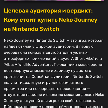
Целевая аудитория и вердикт:
Кому стоит купить Neko Journey
на Nintendo Switch
Neko Journey на Nintendo Switch — это игра, которая
найдет отклик у широкой аудитории. В первую
очередь она понравится любителям уютных,
атмосферных приключений в духе 'A Short Hike' или
'Alba: A Wildlife Adventure'. Поклонники кошек оценят
достоверную анимацию и харизму пушистого
протагониста. Семейная аудитория Nintendo Switch
получит идеальную игру для совместного
просмотра или поочередного прохождения —
отсутствие насилия и сложных механик делает Neko
Journey доступной для игроков любого возраста.
Геймерам, ценящим релакс-гейминг после тяжелого