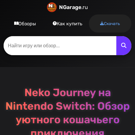
NGarage
.ru
Обзоры
Как купить
Скачать
Neko Journey на
Nintendo Switch: Обзор
уютного кошачьего
приключения