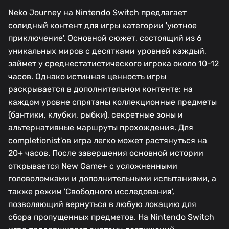
Neko Journey на Nintendo Switch предлагает
солидный контент для игры категории 'уютное
приключение'. Основной сюжет, состоящий из 6
уникальных миров с десятками уровней каждый,
займет у среднестатистического игрока около 10-12
часов. Однако истинная ценность игры
раскрывается в дополнительном контенте: на
каждом уровне спрятаны коллекционные предметы
(бантики, клубки, рыбки), секретные зоны и
альтернативные маршруты прохождения. Для
completionist'ов игра легко может растянуться на
20+ часов. После завершения основной истории
открывается New Game+ с усложненными
головоломками и дополнительными испытаниями, а
также режим 'Свободного исследования',
позволяющий вернуться в любую локацию для
сбора пропущенных предметов. На Nintendo Switch