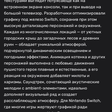
текстурами выглядит потрясающе как на
встроенном экране консоли, так и при выводе на
большой телевизор. Разработчики оптимизировали
графику под железо Switch, сохранив при этом
высокую детализацию персонажей и окружения.
Каждая из многочисленных локаций — от уютных
городских крыш до загадочных лесов и древних
руин — обладает уникальной атмосферой,
подчеркнутой динамическим освещением и
погодными эффектами. Анимация котенка и других
персонажей выполнена с любовью: движения
пушистого героя плавные и естественные, а его
реакция на окружение добавляет милоты и
харизмы. Саундтрек, сочетающий акустические
мелодии с ambient-элементами, идеально
дополняет визуальный ряд и создает
расслабляющую атмосферу. Для Nintendo Switch,
где многие игры жертвуют графикой ради