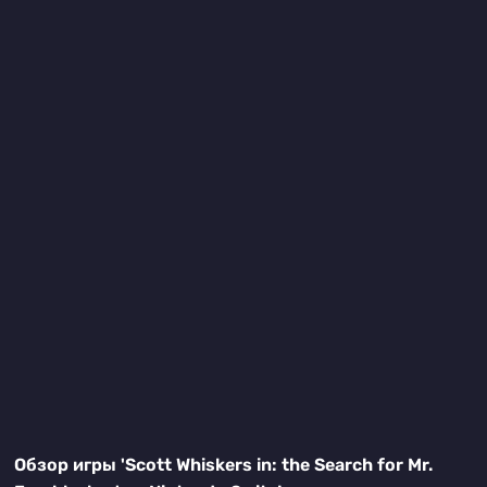
Обзор игры 'Scott Whiskers in: the Search for Mr.