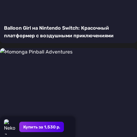
Balloon Girl на Nintendo Switch: Красочный
платформер с воздушными приключениями
Купить за 1,530 р.