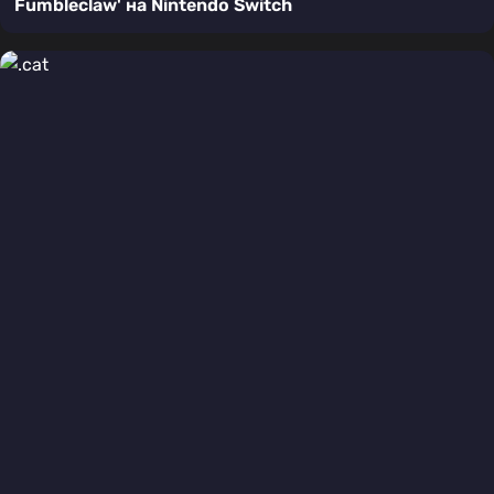
Fumbleclaw' на Nintendo Switch