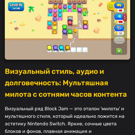
Визуальный стиль, аудио и
долговечность: Мультяшная
милота с сотнями часов контента
Визуальный ряд Block Jam — это эталон 'милоты' и
мультяшного стиля, который идеально ложится на
эстетику Nintendo Switch. Яркие, сочные цвета
блоков и фонов, плавная анимация и