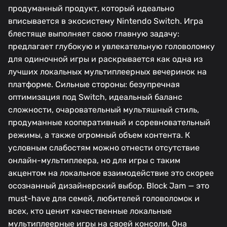
продуманный продукт, который идеально
вписывается в экосистему Nintendo Switch. Игра
блестяще выполняет свою главную задачу:
предлагает глубокую и увлекательную головоломку
для одиночной игры и раскрывается как одна из
лучших локальных мультиплеерных вечеринок на
платформе. Сильные стороны: безупречная
оптимизация под Switch, идеальный баланс
сложности, очаровательный мультяшный стиль,
продуманные кооперативный и соревновательный
режимы, а также огромный объем контента. К
условным слабостям можно отнести отсутствие
онлайн-мультиплеера, но для игры с таким
акцентом на локальное взаимодействие это скорее
осознанный дизайнерский выбор. Block Jam — это
must-have для семей, любителей головоломок и
всех, кто ценит качественные локальные
мультиплеерные игры на своей консоли. Она