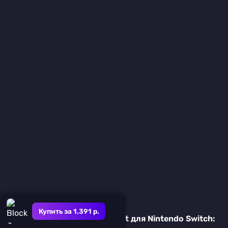
Купить за 1,391 р.
Подробный обзор игры Flip It для Nintendo Switch: