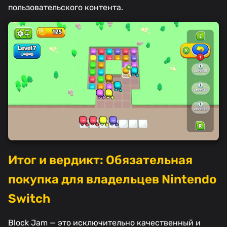
пользовательского контента.
Итог и вердикт: Обязательная
покупка для владельцев Nintendo
Switch
Block Jam — это исключительно качественный и