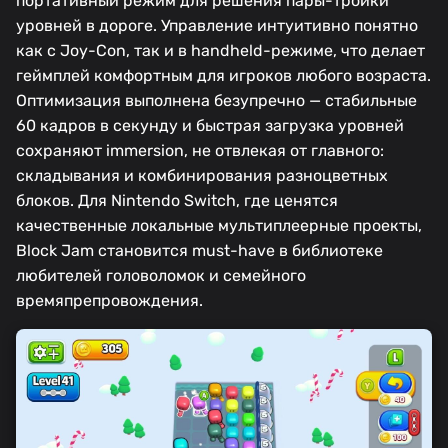
портативный режим для решения пары-тройки
уровней в дороге. Управление интуитивно понятно
как с Joy-Con, так и в handheld-режиме, что делает
геймплей комфортным для игроков любого возраста.
Оптимизация выполнена безупречно — стабильные
60 кадров в секунду и быстрая загрузка уровней
сохраняют immersion, не отвлекая от главного:
складывания и комбинирования разноцветных
блоков. Для Nintendo Switch, где ценятся
качественные локальные мультиплеерные проекты,
Block Jam становится must-have в библиотеке
любителей головоломок и семейного
времяпрепровождения.