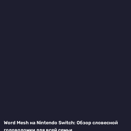
Word Mesh на Nintendo Switch: Обзор словесной
головоломки для всей семьи