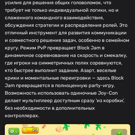
усилия для решения общих головоломок, что
требует не только индивидуальной логики, но и
слаженного командного взаимодействия,
обсуждения стратегии и распределения ролей. Это
отличный инструмент для развития коммуникации
и совместного решения задач, особенно в семейном
кругу. Режим PvP превращает Block Jam в
динамичное соревнование на скорость и смекалку,
где игроки на симметричных полях соревнуются,
кто быстрее выполнит задание. Азарт, веселые
крики и моментальные переигровки — здесь Block
Jam превращается в полноценную party-игру.
Возможность использовать одиночные Joy-Con
делает мультиплеер доступным сразу 'из коробки',
без необходимости в дополнительных
контроллерах.