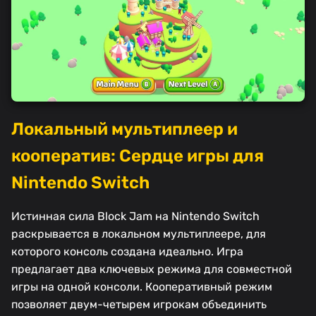
Локальный мультиплеер и
кооператив: Сердце игры для
Nintendo Switch
Истинная сила Block Jam на Nintendo Switch
раскрывается в локальном мультиплеере, для
которого консоль создана идеально. Игра
предлагает два ключевых режима для совместной
игры на одной консоли. Кооперативный режим
позволяет двум-четырем игрокам объединить