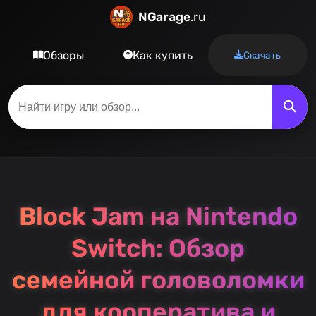
NGarage
.ru
Обзоры
Как купить
Скачать
Block Jam на Nintendo
Switch: Обзор
семейной головоломки
для кооператива и