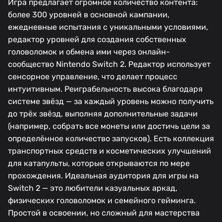
Игра предлагает огромное количество контента:
более 300 уровней в основной кампании,
ежедневные испытания с уникальными условиями,
редактор уровней для создания собственных
головоломок и обмена ими через онлайн-
сообщество Nintendo Switch 2. Редактор использует
сенсорное управление, что делает процесс
интуитивным. Реиграбельность высока благодаря
системе звёзд — за каждый уровень можно получить
до трёх звёзд, выполняя дополнительные задачи
(например, собрать все монеты или достичь цели за
определённое количество запусков). Есть коллекция
транспортных средств и косметических улучшений
для катапульты, которые открываются по мере
прохождения. Идеальная аудитория для игры на
Switch 2 — это любители казуальных аркад,
физических головоломок и семейного гейминга.
Простой в освоении, но сложный для мастерства