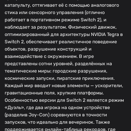
катапульту, оттягивает её с помощью аналогового
стика или сенсорного управления (отлично
работает в портативном режиме Switch 2), и
наблюдает за результатом. Физический движок,
оптимизированный для архитектуры NVIDIA Tegra в
Switch 2, обеспечивает реалистичное поведение
объектов, разрушение конструкций и
взаимодействие с окружением. В игре
представлены сотни уровней, разделённых на
тематические миры: городские разрушения,
космические запуски, пиратские приключения.
Каждый мир вводит новые элементы — ускорители,
гравитационные поля, хрупкие платформы.
Особенностью версии для Switch 2 является режим
«Дуэль», где два игрока на одном устройстве
(разделив Joy-Con) соревнуются в точности
запусков, что идеально для вечеринок. Также
поддерживается онлайн-таблица рекордов, где