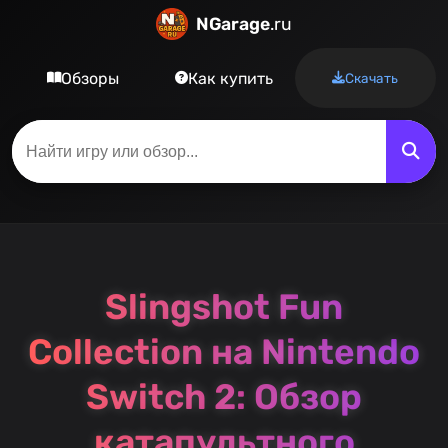
NGarage
.ru
Обзоры
Как купить
Скачать
Slingshot Fun
Collection на Nintendo
Switch 2: Обзор
катапультного