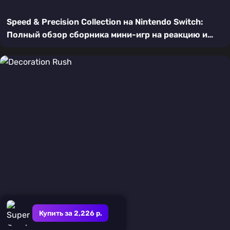
Speed & Precision Collection на Nintendo Switch:
Полный обзор сборника мини-игр на реакцию и
точность
Купить за 2,226 р.