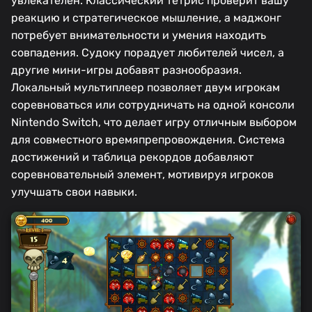
увлекателен. Классический тетрис проверит вашу
реакцию и стратегическое мышление, а маджонг
потребует внимательности и умения находить
совпадения. Судоку порадует любителей чисел, а
другие мини-игры добавят разнообразия.
Локальный мультиплеер позволяет двум игрокам
соревноваться или сотрудничать на одной консоли
Nintendo Switch, что делает игру отличным выбором
для совместного времяпрепровождения. Система
достижений и таблица рекордов добавляют
соревновательный элемент, мотивируя игроков
улучшать свои навыки.