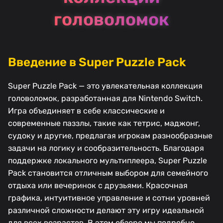
головоломок
Введение в Super Puzzle Pack
Super Puzzle Pack — это увлекательная коллекция
головоломок, разработанная для Nintendo Switch.
Игра объединяет в себе классические и
современные паззлы, такие как тетрис, маджонг,
судоку и другие, предлагая игрокам разнообразные
задачи на логику и сообразительность. Благодаря
поддержке локального мультиплеера, Super Puzzle
Pack становится отличным выбором для семейного
отдыха или вечеринок с друзьями. Красочная
графика, интуитивное управление и сотни уровней
различной сложности делают эту игру идеальной
для всех возрастов. В этом обзоре мы подробно