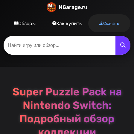
NGarage
.ru
Обзоры
Как купить
Скачать
Super Puzzle Pack на
Nintendo Switch:
Подробный обзор
коллекции