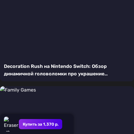
Decoration Rush на Nintendo Switch: Обзор
динамичной головоломки про украшение
интерьеров
Купить за 1,370 р.