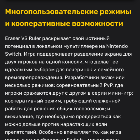
Многопользовательские режимы
и кооперативные возможности
Eraser VS Ruler раскрывает свой истинный
потенциал в локальном мультиплеере на Nintendo
Switch. Игра поддерживает разделение экрана для
двух игроков на одной консоли, что делает ее
идеальным выбором для вечеринок и семейного
времяпрепровождения. Разработчики включили
несколько режимов: соревновательный PvP, где
игроки сражаются друг с другом в серии мини-игр;
кооперативный режим, требующий слаженной
работы для решения общих головоломок; и
выживание, где необходимо продержаться как
можно дольше против нарастающих волн
препятствий. Особенно впечатляет то, как игра
использует особенности Switch - можно легко