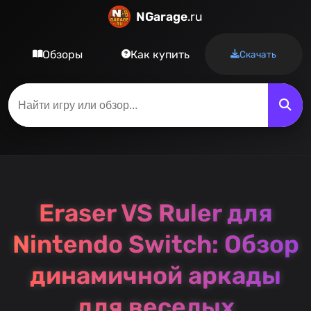
NGarage
.ru
Обзоры
Как купить
Скачать
Eraser VS Ruler для
Nintendo Switch: Обзор
динамичной аркады
для веселых