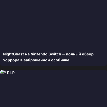
NightGhast на Nintendo Switch — полный обзор
хоррора в заброшенном особняке