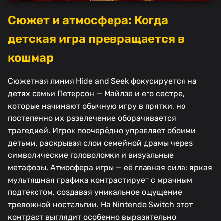
Сюжет и атмосфера: Когда
детская игра превращается в
кошмар
Сюжетная линия Hide and Seek фокусируется на
детях семьи Петерсон — Майлзе и его сестре,
которые начинают обычную игру в прятки, но
постепенно их развлечение оборачивается
трагедией. Игрок поочерёдно управляет обоими
детьми, раскрывая слои семейной драмы через
символические головоломки и визуальные
метафоры. Атмосфера игры — её главная сила: яркая
мультяшная графика контрастирует с мрачным
подтекстом, создавая уникальное ощущение
тревожной ностальгии. На Nintendo Switch этот
контраст выглядит особенно выразительно