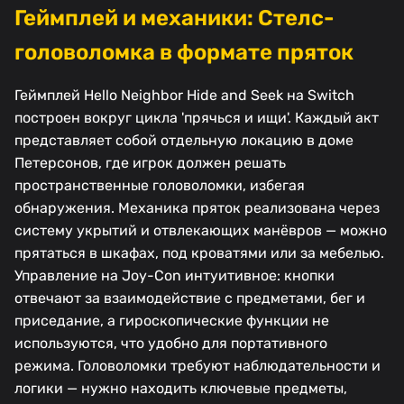
Геймплей и механики: Стелс-
головоломка в формате пряток
Геймплей Hello Neighbor Hide and Seek на Switch
построен вокруг цикла 'прячься и ищи'. Каждый акт
представляет собой отдельную локацию в доме
Петерсонов, где игрок должен решать
пространственные головоломки, избегая
обнаружения. Механика пряток реализована через
систему укрытий и отвлекающих манёвров — можно
прятаться в шкафах, под кроватями или за мебелью.
Управление на Joy-Con интуитивное: кнопки
отвечают за взаимодействие с предметами, бег и
приседание, а гироскопические функции не
используются, что удобно для портативного
режима. Головоломки требуют наблюдательности и
логики — нужно находить ключевые предметы,