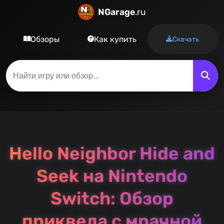
NGarage
.ru
Обзоры
Как купить
Скачать
Hello Neighbor Hide and
Seek на Nintendo
Switch: Обзор
приквела с мрачной