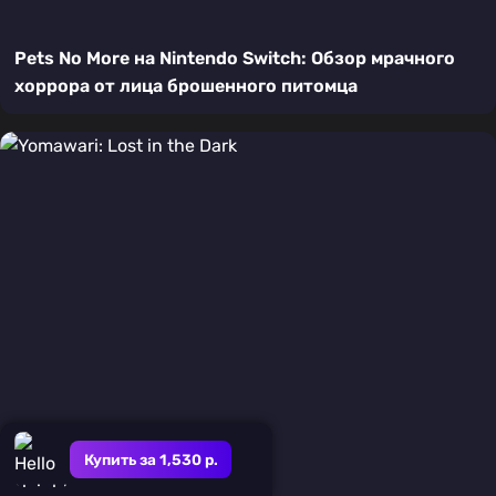
Pets No More на Nintendo Switch: Обзор мрачного
хоррора от лица брошенного питомца
Купить за 1,530 р.