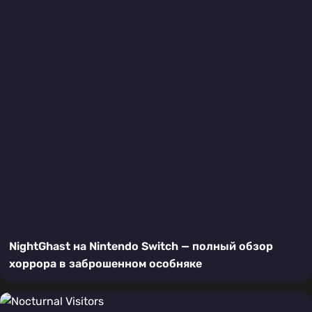
NightGhast на Nintendo Switch — полный обзор
хоррора в заброшенном особняке