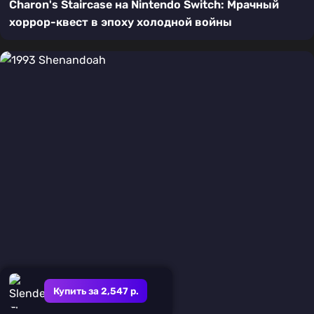
Charon's Staircase на Nintendo Switch: Мрачный
хоррор-квест в эпоху холодной войны
Купить за 2,547 р.