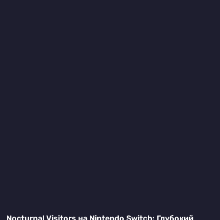
Nocturnal Visitors на Nintendo Switch: Глубокий