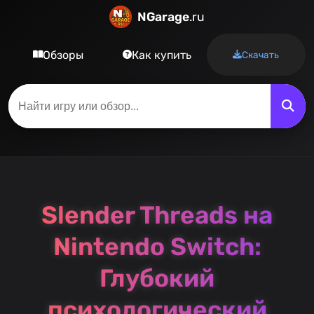
NGarage
.ru
Обзоры
Как купить
Скачать
Slender Threads на
Nintendo Switch:
Глубокий
психологический