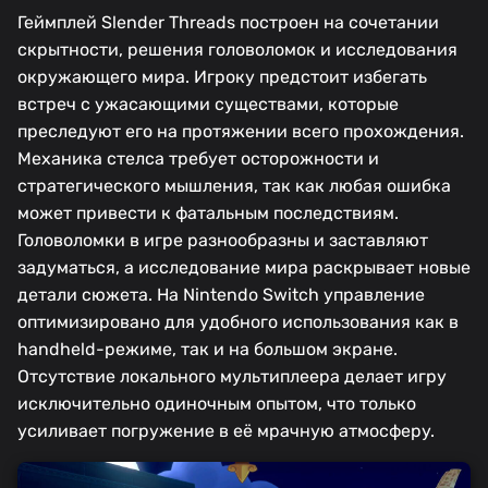
Геймплей Slender Threads построен на сочетании
скрытности, решения головоломок и исследования
окружающего мира. Игроку предстоит избегать
встреч с ужасающими существами, которые
преследуют его на протяжении всего прохождения.
Механика стелса требует осторожности и
стратегического мышления, так как любая ошибка
может привести к фатальным последствиям.
Головоломки в игре разнообразны и заставляют
задуматься, а исследование мира раскрывает новые
детали сюжета. На Nintendo Switch управление
оптимизировано для удобного использования как в
handheld-режиме, так и на большом экране.
Отсутствие локального мультиплеера делает игру
исключительно одиночным опытом, что только
усиливает погружение в её мрачную атмосферу.