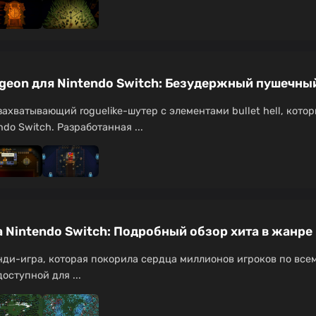
ngeon для Nintendo Switch: Безудержный пушечны
 захватывающий roguelike-шутер с элементами bullet hell, кот
do Switch. Разработанная ...
а Nintendo Switch: Подробный обзор хита в жанре 
инди-игра, которая покорила сердца миллионов игроков по всем
оступной для ...