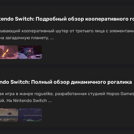
intendo Switch: Подробный обзор кооперативного r
хватывающий кооперативный шутер от третьего лица с элементам
а загадочную планету, ...
tendo Switch: Полный обзор динамичного рогалика
овая игра в жанре roguelike, разработанная студией Hopoo Gam
. На Nintendo Switch ...