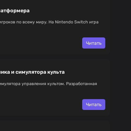
платформера
гроков по всему миру. На Nintendo Switch игра
Читать
лика и симулятора культа
 симулятора управления культом. Разработанная
Читать