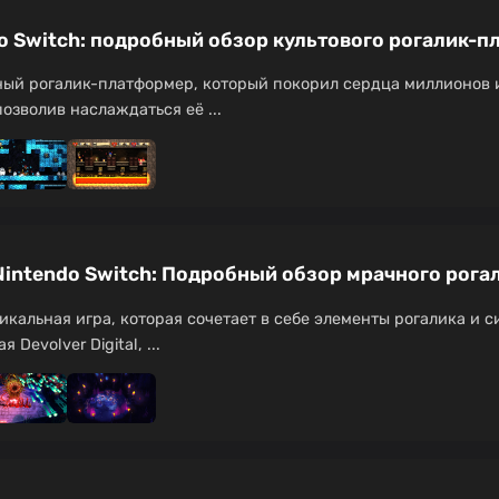
do Switch: подробный обзор культового рогалик-
ный рогалик-платформер, который покорил сердца миллионов и
озволив наслаждаться её ...
 Nintendo Switch: Подробный обзор мрачного рога
никальная игра, которая сочетает в себе элементы рогалика и
 Devolver Digital, ...