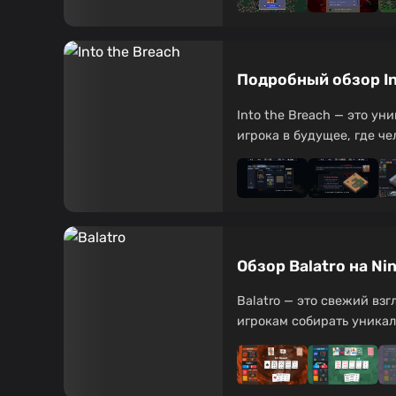
Подробный обзор Int
Into the Breach — это ун
игрока в будущее, где чел
Обзор Balatro на N
Balatro — это свежий вз
игрокам собирать уникаль