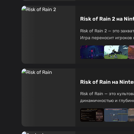
Risk of Rain 2 на N
Risk of Rain 2 — это за
Игра переносит игроков н
Risk of Rain на Nin
Risk of Rain — это культ
динамичностью и глубиной