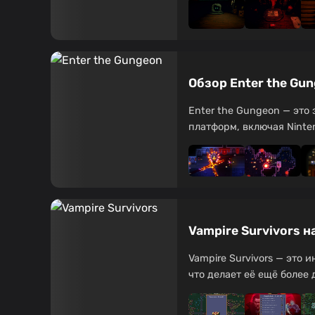
Обзор Enter the Gu
Enter the Gungeon — это
платформ, включая Ninten
Vampire Survivors н
Vampire Survivors — это 
что делает её ещё более д