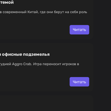
стемой
в современный Китай, где они берут на себя роль
Читать
 и офисные подземелья
тудией Aggro Crab. Игра переносит игроков в
Читать