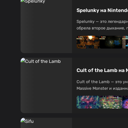
Spelunky на Ninten
Spelunky — это легендар
обрела второе дыхание, п
Cult of the Lamb на
Cult of the Lamb — это у
Massive Monster и изданная