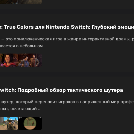
ge: True Colors для Nintendo Switch: Глубокий эм
lors — это приключенческая игра в жанре интерактивной драмы, 
вается в небольшом ...
 Switch: Подробный обзор тактического шутера
й шутер, который переносит игроков в напряженный мир профе
пыт, сочетающий ...