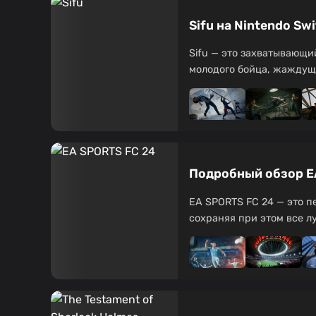
Sifu на Nintendo S
Sifu — это захватывающи
молодого бойца, жаждущег
Подробный обзор EA
EA SPORTS FC 24 — это пе
сохраняя при этом все лу