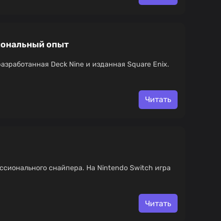
оциональный опыт
разработанная Deck Nine и изданная Square Enix.
Читать
ссионального снайпера. На Nintendo Switch игра
Читать