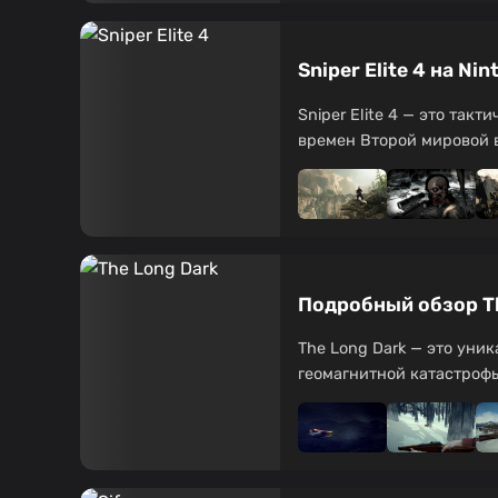
Sniper Elite 4 на N
Sniper Elite 4 — это так
времен Второй мировой в
Подробный обзор Th
The Long Dark — это уни
геомагнитной катастрофы