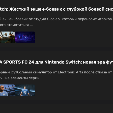
witch: Жесткий экшен-боевик с глубокой боевой си
й экшен-боевик от студии Sloclap, который переносит игроков 
о отомстить за ...
 SPORTS FC 24 для Nintendo Switch: новая эра ф
рвый футбольный симулятор от Electronic Arts после отказа от
чшие элементы серии. ...