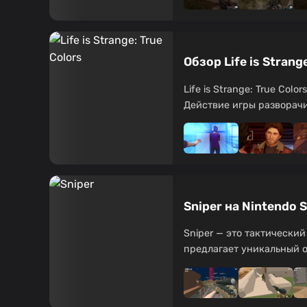
Обзор Life is Stran
Life is Strange: True Co
Действие игры разворачи
Sniper на Nintendo
Sniper — это тактически
предлагает уникальный о