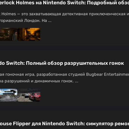
herlock Holmes на Nintendo Switch: Подробный об
ck Holmes — это захватывающая детективная приключенческая и
орианский Лондон. На ...
ndo Switch: Полный обзор разрушительных гонок
ая гоночная игра, разработанная студией Bugbear Entertainme
а разрушений и динамичных гонок. ...
use Flipper для Nintendo Switch: симулятор ремо