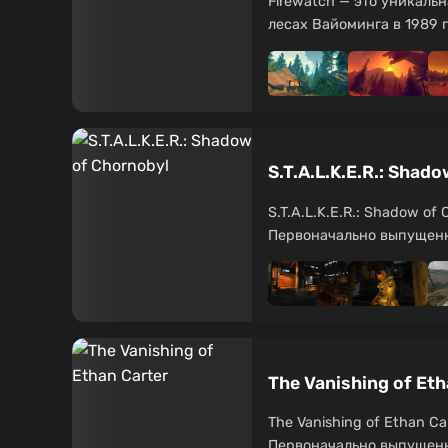
Firewatch — это уникаль
лесах Вайоминга в 1989 г
S.T.A.L.K.E.R.: Sha
S.T.A.L.K.E.R.: Shadow o
Первоначально выпущенная
The Vanishing of E
The Vanishing of Ethan C
Первоначально выпущенная