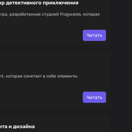
зор детективного приключения
гра, разработанная студией Frogwares, которая
Читать
nt, которая сочетает в себе элементы
Читать
нта и дизайна