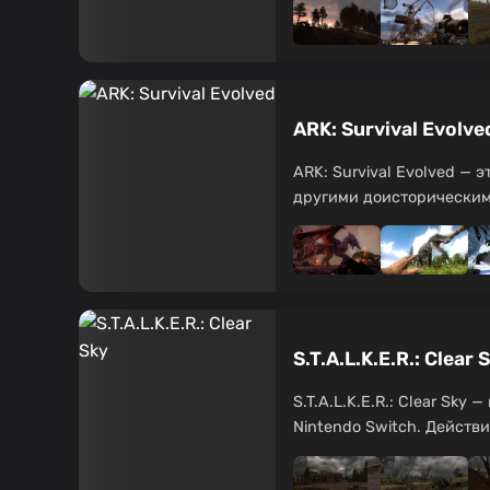
ARK: Survival Evolv
ARK: Survival Evolved — 
другими доисторическими
S.T.A.L.K.E.R.: Cle
S.T.A.L.K.E.R.: Clear Sk
Nintendo Switch. Действи