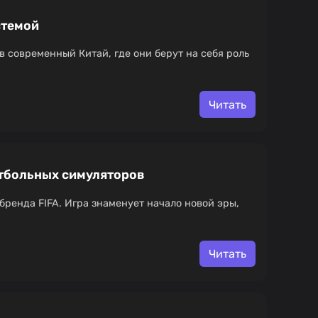
стемой
в современный Китай, где они берут на себя роль
Читать
утбольных симуляторов
 бренда FIFA. Игра знаменует начало новой эры,
Читать