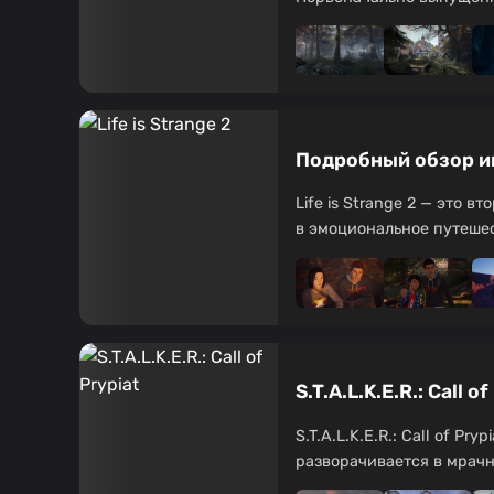
Подробный обзор игр
Life is Strange 2 — это 
в эмоциональное путешест
S.T.A.L.K.E.R.: Call
S.T.A.L.K.E.R.: Call of P
разворачивается в мрачн