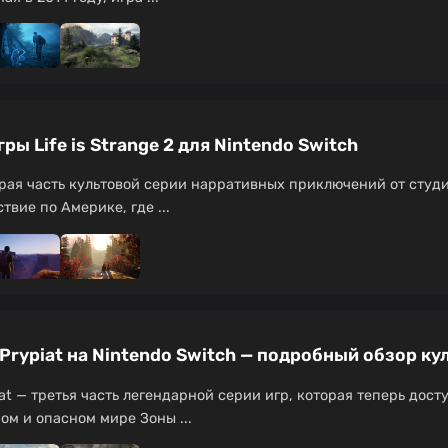
ы Life is Strange 2 для Nintendo Switch
вторая часть культовой серии нарративных приключений от студ
вие по Америке, где ...
 of Prypiat на Nintendo Switch — подробный обзор ку
rypiat — третья часть легендарной серии игр, которая теперь дос
ом и опасном мире Зоны ...