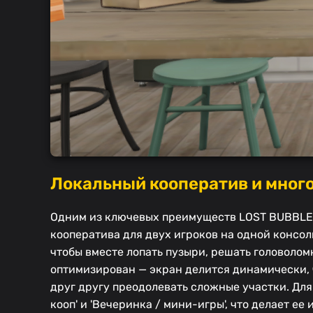
Локальный кооператив и мног
Одним из ключевых преимуществ LOST BUBBLES:
кооператива для двух игроков на одной консоли
чтобы вместе лопать пузыри, решать головоло
оптимизирован — экран делится динамически, 
друг другу преодолевать сложные участки. Для
кооп' и 'Вечеринка / мини-игры', что делает 