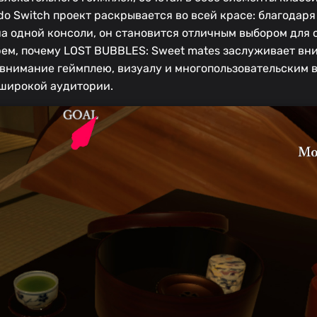
o Switch проект раскрывается во всей красе: благодар
а одной консоли, он становится отличным выбором для
рем, почему LOST BUBBLES: Sweet mates заслуживает вн
 внимание геймплею, визуалу и многопользовательским 
 широкой аудитории.