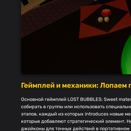
Геймплей и механики: Лопаем 
Основной геймплей LOST BUBBLES: Sweet mates
собирать в группы или использовать специаль
этапов, каждый из которых introduces новые м
которые добавляют стратегический элемент. Н
джойконы для точных действий в портативном 