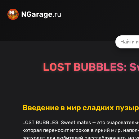
NGarage
.ru
LOST BUBBLES: S
Введение в мир сладких пузы
LOST BUBBLES: Sweet mates — это очаровательн
которая переносит игроков в яркий мир, напо
подходит для любителей расслабляющего, но ув