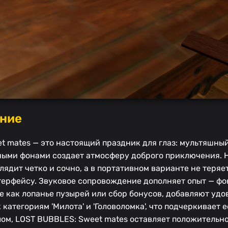
ение
 mates — это настоящий праздник для глаз: мультяшный
ыми фонами создает атмосферу доброго приключения. На
ядит четко и сочно, а в портативном варианте не теряе
терфейсу. Звуковое сопровождение дополняет опыт — фо
ие как лопанье пузырей или сбор бонусов, добавляют удо
 категориям 'Милота' и 'Головоломка', что подчеркивает
ом, LOST BUBBLES: Sweet mates оставляет положительно