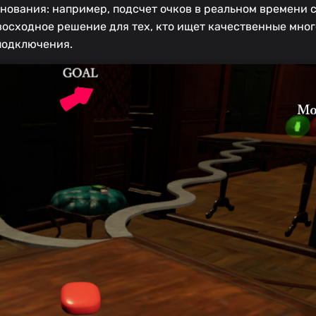
внования: например, подсчет очков в реальном времени
восходное решение для тех, кто ищет качественные мно
подключения.