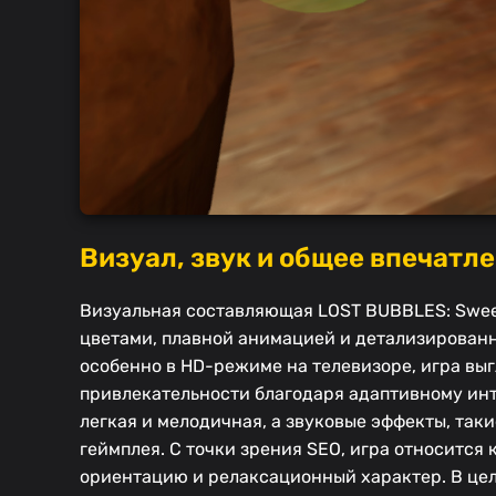
Визуал, звук и общее впечатл
Визуальная составляющая LOST BUBBLES: Sweet
цветами, плавной анимацией и детализированн
особенно в HD-режиме на телевизоре, игра выгл
привлекательности благодаря адаптивному ин
легкая и мелодичная, а звуковые эффекты, так
геймплея. С точки зрения SEO, игра относится к
ориентацию и релаксационный характер. В цел