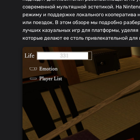
современной мультяшной эстетикой. На Nintend
режиму и поддержке локального кооператива н
или поездок. В этом обзоре мы подробно разбе
лучших казуальных игр для платформы, уделяя
которые делают ее столь привлекательной для