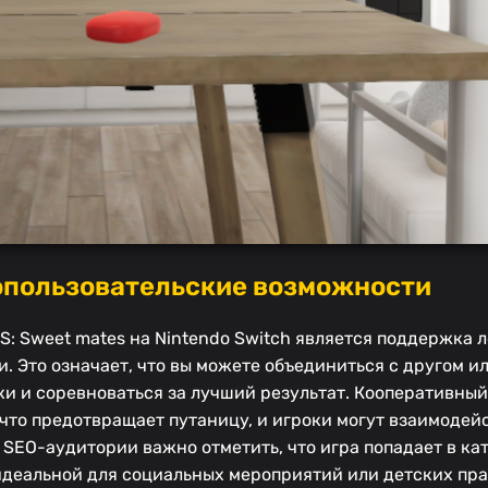
опользовательские возможности
 Sweet mates на Nintendo Switch является поддержка л
. Это означает, что вы можете объединиться с другом и
мки и соревноваться за лучший результат. Кооперативны
что предотвращает путаницу, и игроки могут взаимодейс
 SEO-аудитории важно отметить, что игра попадает в ка
ее идеальной для социальных мероприятий или детских пр