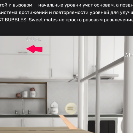
той и вызовом — начальные уровни учат основам, а позд
 система достижений и повторяемости уровней для улуч
 BUBBLES: Sweet mates не просто разовым развлечением