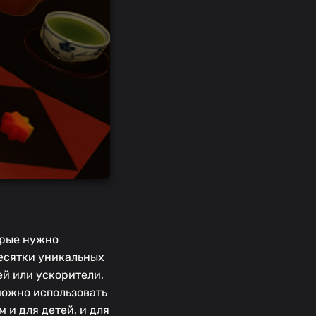
орые нужно
десятки уникальных
ей или ускорители,
можно использовать
 и для детей, и для