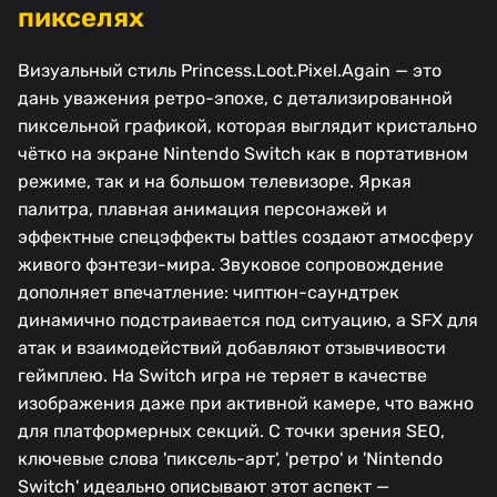
пикселях
Визуальный стиль Princess.Loot.Pixel.Again — это
дань уважения ретро-эпохе, с детализированной
пиксельной графикой, которая выглядит кристально
чётко на экране Nintendo Switch как в портативном
режиме, так и на большом телевизоре. Яркая
палитра, плавная анимация персонажей и
эффектные спецэффекты battles создают атмосферу
живого фэнтези-мира. Звуковое сопровождение
дополняет впечатление: чиптюн-саундтрек
динамично подстраивается под ситуацию, а SFX для
атак и взаимодействий добавляют отзывчивости
геймплею. На Switch игра не теряет в качестве
изображения даже при активной камере, что важно
для платформерных секций. С точки зрения SEO,
ключевые слова 'пиксель-арт', 'ретро' и 'Nintendo
Switch' идеально описывают этот аспект —