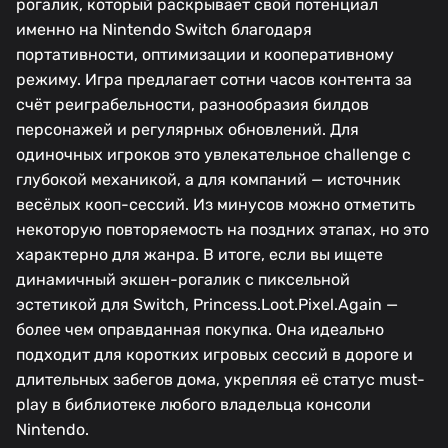
рогалик, который раскрывает свой потенциал
именно на Nintendo Switch благодаря
портативности, оптимизации и кооперативному
режиму. Игра предлагает сотни часов контента за
счёт реиграбельности, разнообразия билдов
персонажей и регулярных обновлений. Для
одиночных игроков это увлекательное challenge с
глубокой механикой, а для компаний — источник
весёлых кооп-сессий. Из минусов можно отметить
некоторую повторяемость на поздних этапах, но это
характерно для жанра. В итоге, если вы ищете
динамичный экшен-рогалик с пиксельной
эстетикой для Switch, Princess.Loot.Pixel.Again —
более чем оправданная покупка. Она идеально
подходит для коротких игровых сессий в дороге и
длительных забегов дома, укрепляя её статус must-
play в библиотеке любого владельца консоли
Nintendo.