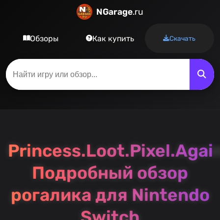
NGarage
.ru
Обзоры
Как купить
Скачать
Princess.Loot.Pixel.Agai
Подробный обзор
рогалика для Nintendo
Switch