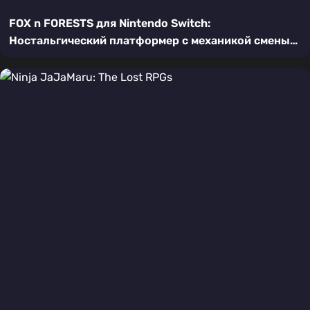
FOX n FORESTS для Nintendo Switch:
Ностальгический платформер с механикой смены
времен года