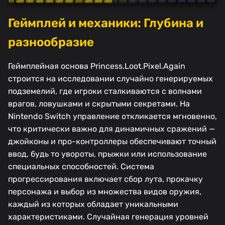
Геймплей и механики: Глубина и
разнообразие
Геймплейная основа Princess.Loot.Pixel.Again
строится на исследовании случайно генерируемых
подземелий, где игроки сталкиваются с волнами
врагов, ловушками и скрытыми секретами. На
Nintendo Switch управление откликается мгновенно,
что критически важно для динамичных сражений —
джойконы и про-контроллеры обеспечивают точный
ввод, будь то увороты, прыжки или использование
специальных способностей. Система
прогрессирования включает сбор лута, прокачку
персонажа и выбор из множества видов оружия,
каждый из которых обладает уникальными
характеристиками. Случайная генерация уровней