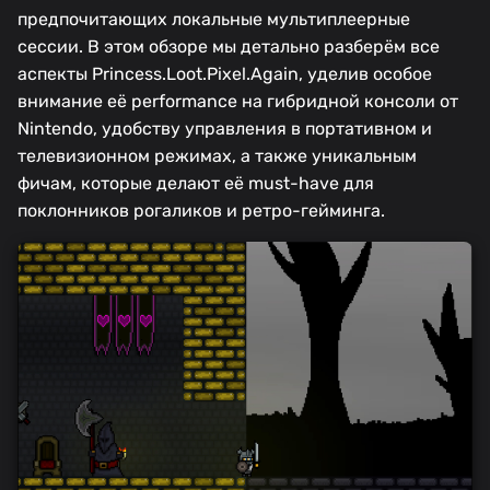
предпочитающих локальные мультиплеерные
сессии. В этом обзоре мы детально разберём все
аспекты Princess.Loot.Pixel.Again, уделив особое
внимание её performance на гибридной консоли от
Nintendo, удобству управления в портативном и
телевизионном режимах, а также уникальным
фичам, которые делают её must-have для
поклонников рогаликов и ретро-гейминга.