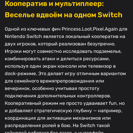
Кооператив и мультиплеер:
Веселье вдвоём на одном Switch
Одной из ключевых фич Princess.Loot.Pixel.Again для
Nintendo Switch является локальный кооператив на
двух игроков, который реализован безупречно.
Игроки могут совместно исследовать подземелья,
комбинировать атаки и делиться ресурсами,
используя один экран консоли или телевизор в
dock-режиме. Это делает игру отличным вариантом
для семейного времяпрепровождения или
вечеринок, особенно учитывая простоту
подключения дополнительных контроллеров.
Кооперативный режим не просто удваивает fun, но
и добавляет стратегическую глубину — например,
координация для активации механизмов или
распределения ролей в бою. На Switch такой
геймплей работает без лагов, а интерфейс