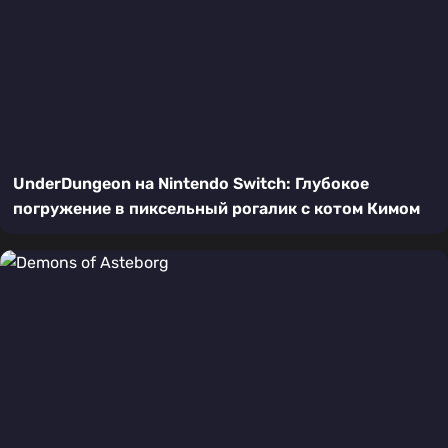
UnderDungeon на Nintendo Switch: Глубокое
погружение в пиксельный рогалик с котом Кимом