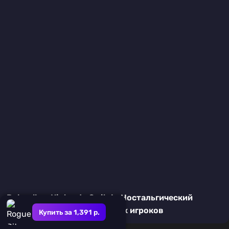
Polyroll на Nintendo Switch: Ностальгический
платформер для хардкорных игроков
Купить за 1,391 р.