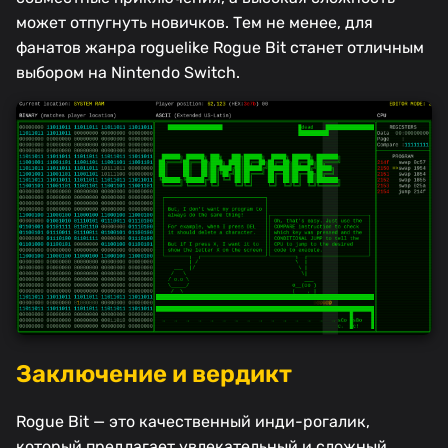
может отпугнуть новичков. Тем не менее, для
фанатов жанра roguelike Rogue Bit станет отличным
выбором на Nintendo Switch.
Заключение и вердикт
Rogue Bit — это качественный инди-рогалик,
который предлагает увлекательный и сложный