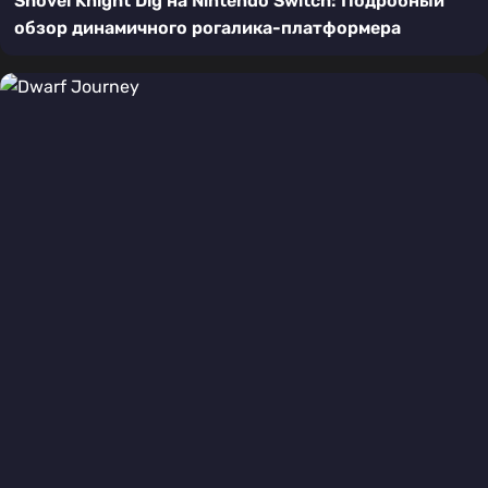
Shovel Knight Dig на Nintendo Switch: Подробный
обзор динамичного рогалика-платформера