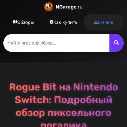
NGarage
.ru
Обзоры
Как купить
Скачать
Rogue Bit на Nintendo
Switch: Подробный
обзор пиксельного
рогалика