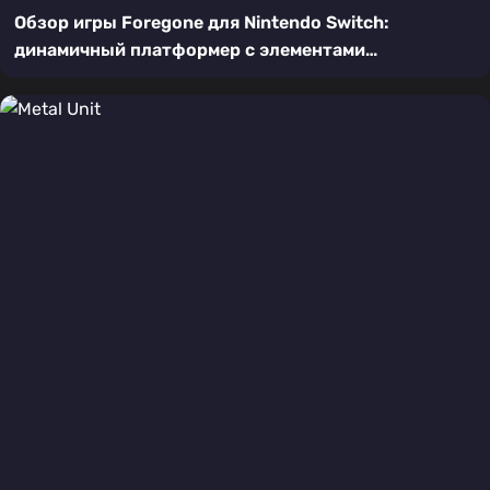
Обзор игры Foregone для Nintendo Switch:
динамичный платформер с элементами
метроидвании и рогалика