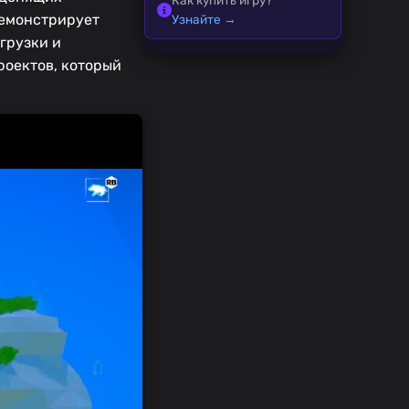
демонстрирует
Узнайте →
грузки и
роектов, который