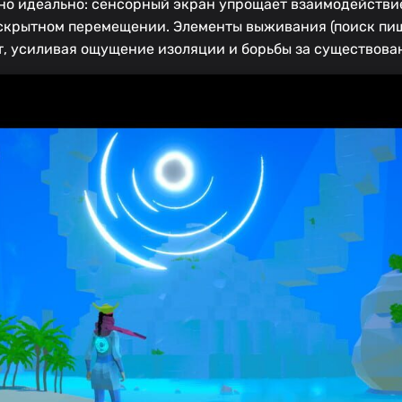
но идеально: сенсорный экран упрощает взаимодействие
скрытном перемещении. Элементы выживания (поиск пищ
т, усиливая ощущение изоляции и борьбы за существова