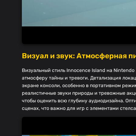
Визуал и звук: Атмосферная 
Визуальный стиль Innocence Island на Nintend
атмосферу тайны и тревоги. Детализация лока
экране консоли, особенно в портативном режи
реалистичные звуки природы и тревожные акце
чтобы оценить всю глубину аудиодизайна. Опт
сценах, что важно для игр с элементами стелса