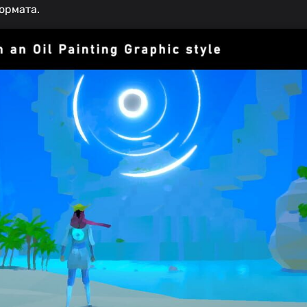
ормата.