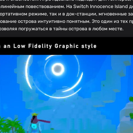
линейным повествованием. На Switch Innocence Island 
ортативном режиме, так и в док-станции, мгновенные за
вание острова интуитивно понятным. Это один из тех п
зволяя погружаться в тайны острова в любом месте.