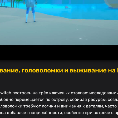
вание, головоломки и выживание на 
 Switch построен на трёх ключевых столпах: исследовани
ободно перемещается по острову, собирая ресурсы, созд
ловоломки требуют логики и внимания к деталям, часто
са добавляет напряжённости, особенно при встрече с