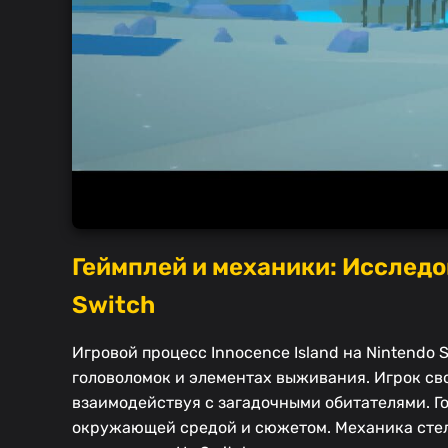
Геймплей и механики: Исследо
Switch
Игровой процесс Innocence Island на Nintendo
головоломок и элементах выживания. Игрок св
взаимодействуя с загадочными обитателями. Го
окружающей средой и сюжетом. Механика стел