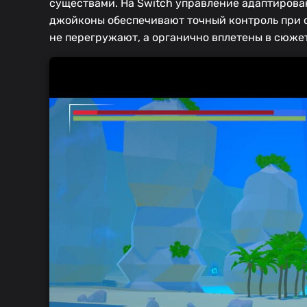
существами. На Switch управление адаптирова
джойконы обеспечивают точный контроль при 
не перегружают, а органично вплетены в сюже