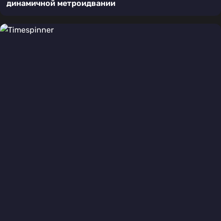
динамичной метроидвании