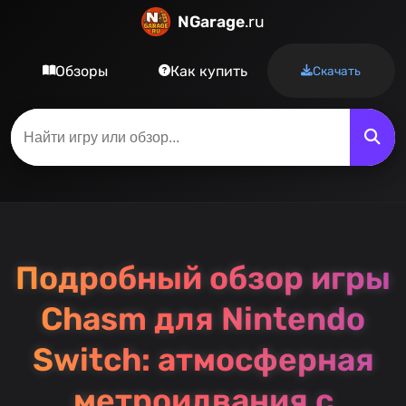
NGarage
.ru
Обзоры
Как купить
Скачать
Подробный обзор игры
Chasm для Nintendo
Switch: атмосферная
метроидвания с