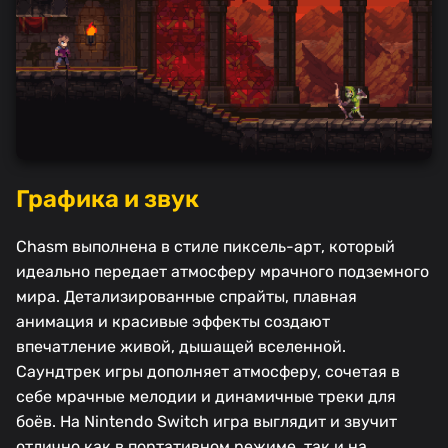
Графика и звук
Chasm выполнена в стиле пиксель-арт, который
идеально передает атмосферу мрачного подземного
мира. Детализированные спрайты, плавная
анимация и красивые эффекты создают
впечатление живой, дышащей вселенной.
Саундтрек игры дополняет атмосферу, сочетая в
себе мрачные мелодии и динамичные треки для
боёв. На Nintendo Switch игра выглядит и звучит
отлично как в портативном режиме, так и на