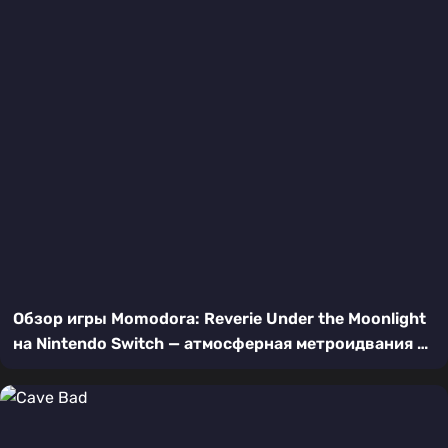
Обзор игры Momodora: Reverie Under the Moonlight
на Nintendo Switch — атмосферная метроидвания в
пиксельном стиле