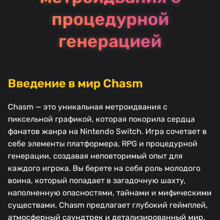
процедурной
генерацией
Введение в мир Chasm
Chasm — это уникальная метроидвания с
пиксельной графикой, которая покорила сердца
фанатов жанра на Nintendo Switch. Игра сочетает в
себе элементы платформера, RPG и процедурной
генерации, создавая неповторимый опыт для
каждого игрока. Вы берете на себя роль молодого
воина, который попадает в загадочную шахту,
наполненную опасностями, тайнами и мифическими
существами. Chasm предлагает глубокий геймплей,
атмосферный саундтрек и детализированный мир,