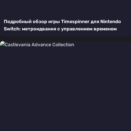
Подробный обзор игры Timespinner для Nintendo
Switch: метроидвания с управлением временем