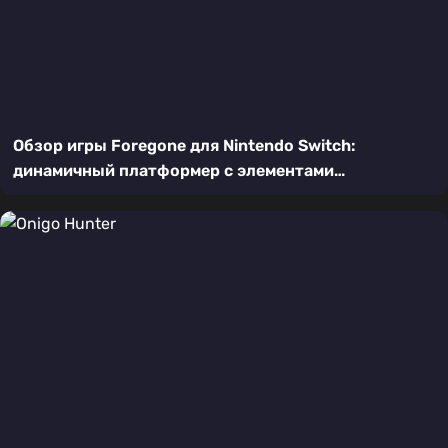
Обзор игры Foregone для Nintendo Switch:
динамичный платформер с элементами
метроидвании и рогалика