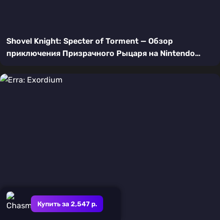
Shovel Knight: Specter of Torment — Обзор
приключения Призрачного Рыцаря на Nintendo
Switch
Купить за 2,547 р.