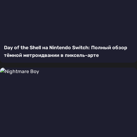
Day of the Shell на Nintendo Switch: Полный обзор
тёмной метроидвании в пиксель-арте