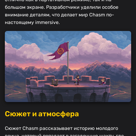
большом экране. Разработчики уделили особое
внимание деталям, что делает мир Chasm по-
настоящему immersive.
Сюжет и атмосфера
Сюжет Chasm рассказывает историю молодого
воина, который попадает в загадочную шахту, где