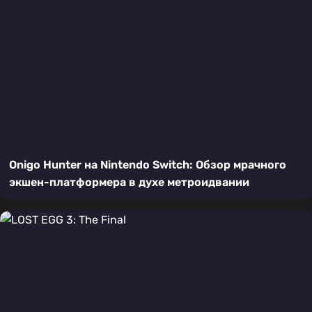
Onigo Hunter на Nintendo Switch: Обзор мрачного
экшен-платформера в духе метроидвании