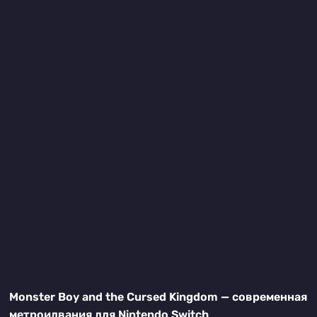
Monster Boy and the Cursed Kingdom — современная
метроидвания для Nintendo Switch