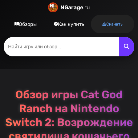
NGarage
.ru
Обзоры
Как купить
Скачать
Обзор игры Cat God
Ranch на Nintendo
Switch 2: Возрождение
святилища кошачьего