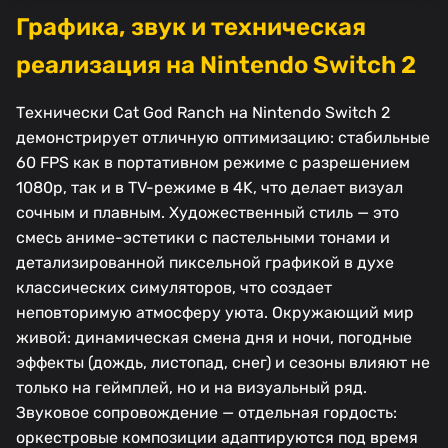
Графика, звук и техническая
реализация на Nintendo Switch 2
Технически Cat God Ranch на Nintendo Switch 2
демонстрирует отличную оптимизацию: стабильные
60 FPS как в портативном режиме с разрешением
1080p, так и в TV-режиме в 4K, что делает визуал
сочным и плавным. Художественный стиль — это
смесь аниме-эстетики с пастельными тонами и
детализированной пиксельной графикой в духе
классических симуляторов, что создает
неповторимую атмосферу уюта. Окружающий мир
живой: динамическая смена дня и ночи, погодные
эффекты (дождь, листопад, снег) и сезоны влияют не
только на геймплей, но и на визуальный ряд.
Звуковое сопровождение — отдельная гордость:
оркестровые композиции адаптируются под время