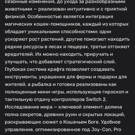
сезонные изменения, до ухода за разнообразными
животными — реализован интуитивно и с приятной
физикой. Особенностью является интеграция
магических кошек-помощников, каждый из которых
обладает уникальными способностями: одни
ускоряют рост растений, другие помогают находить
редкие ресурсы в лесах и пещерах, третьи отгоняют
вредителей. Их можно находить, приручать и
улучшать, что добавляет стратегический слой.
Глубокая система крафта позволяет создавать
инструменты, украшения для фермы и подарки для
жителей, а рыбалка и готовка реализованы как
полноценные мини-игры, использующие гироскоп и
тактильную отдачу контроллеров Switch 2.
Исследование мира — ключевой элемент: долина
полна секретов, древних руин и скрытых локаций,
раскрывающих сюжет о Кошачьем Боге. Удобное
управление, оптимизированное под Joy-Con, Pro