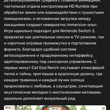
детализированная графика с плавной анимацией,
тактильная отдача контроллеров HD Rumble при
обработке земли или взаимодействии с пушистыми
помощниками, и мгновенная загрузка между
локациями создают невероятно immersive-опыт.
Игра идеально подходит для Nintendo Switch 2,
предлагая как длительные сессии в TV-режиме, так
и короткие игровые промежутки в портативном
формате, благодаря удобной системе
автосохранения и продуманному интерфейсу,
адаптированному под сенсорное управление. С
первых минут Cat God Ranch окутывает атмосферой
тепла и тайны, приглашая в красочную долину, где
каждая травинка и каждый лучик солнца
прорисованы с любовью, а саундтрек, сочетающий
акустические мелодии с мистическими мотивами,
идеально дополняет визуальный ряд.