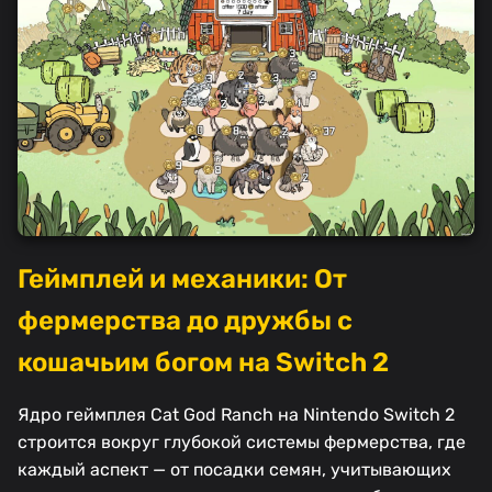
Геймплей и механики: От
фермерства до дружбы с
кошачьим богом на Switch 2
Ядро геймплея Cat God Ranch на Nintendo Switch 2
строится вокруг глубокой системы фермерства, где
каждый аспект — от посадки семян, учитывающих