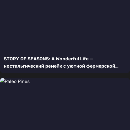
STORY OF SEASONS: A Wonderful Life —
ностальгический ремейк с уютной фермерской
жизнью на Nintendo Switch