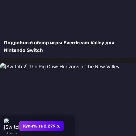
Подробный обзор игры Everdream Valley для
Nintendo Switch
Купить за 2,279 р.