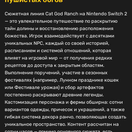
Сюжетная линия Cat God Ranch на Nintendo Switch 2
— это увлекательное путешествие по раскрытию
тайн долины и восстановлению расположения
божества. Игрок взаимодействует с десятками
уникальных NPC, каждый со своей историей,
расписанием и системой отношений, которая
влияет на игровой мир — от получения редких
рецептов до доступа к закрытым областям.
Выполнение поручений, участие в сезонных
фестивалях (например, Лунном празднике кошек
или Фестивале урожая) и сбор артефактов
постепенно раскрывают древние легенды.
Кастомизация персонажа и фермы обширна: сотни
вариантов одежды, причесок и украшений, а также
гибкая система декора ранчо, позволяющая создать
уникальное пространство. Контент рассчитан на
сотни часов — помимо основного сюжета, есть