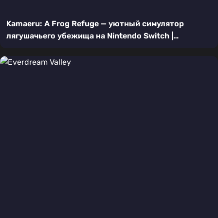
Kamaeru: A Frog Refuge — уютный симулятор
лягушачьего убежища на Nintendo Switch |
Подробный обзор