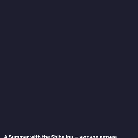
A Summer with the Shiba Inu — уютное летнее