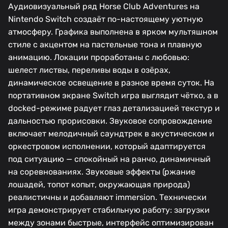
Аудиовизуальный ряд Horse Club Adventures на
Nintendo Switch создаёт по-настоящему уютную
атмосферу. Графика выполнена в ярком мультяшном
стиле с акцентом на пастельные тона и плавную
анимацию. Локации проработаны с любовью:
шелест листвы, переливы воды в озёрах,
динамическое освещение в разное время суток. На
портативном экране Switch игра выглядит чётко, а в
docked-режиме радует глаз детализацией текстур и
дальностью прорисовки. Звуковое сопровождение
включает мелодичный саундтрек в акустическом и
оркестровом исполнении, который адаптируется
под ситуацию — спокойный на ранчо, динамичный
на соревнованиях. Звуковые эффекты (ржание
лошадей, топот копыт, окружающая природа)
реалистичны и добавляют immersion. Технически
игра демонстрирует стабильную работу: загрузки
между зонами быстрые, интерфейс оптимизирован