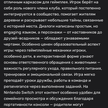
отличным каркасом для геймплея. Игрок берёт на
себя роль нового члена клуба, который постепенно
интегрируется в сообщество, помогает жителям
деревни и раскрывает небольшие тайны, связанные
с историей места. Диалоги написаны простым, но
engaging языком, а персонажи — от наставников до
друзей-всадников — обладают узнаваемыми
чертами. Особенно ценен образовательный аспект
игры: через геймплейные механики игроки,
особенно дети, в интерактивной форме узнают
основы ответственного обращения с животными —
важность регулярного ухода, правильного питания,
тренировок и эмоциональной связи. Игра мягко
преподаёт уроки дружбы, работы в команде и
perseverance через выполнение заданий. На
Nintendo Switch этот контент особенно удобен для
семейного просмотра и обсуждения благодаря
портативности консоли — родители могут