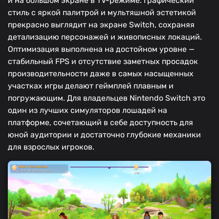
и на большом экране в TV-режиме. Графический
стиль с яркой палитрой и мультяшной эстетикой
прекрасно выглядит на экране Switch, сохраняя
детализацию персонажей и живописных локаций.
Оптимизация выполнена на достойном уровне —
стабильный FPS и отсутствие заметных просадок
производительности даже в самых насыщенных
участках игры делают геймплей плавным и
погружающим. Для владельцев Nintendo Switch это
один из лучших симуляторов лошадей на
платформе, сочетающий в себе доступность для
юной аудитории и достаточно глубокие механики
для взрослых игроков.