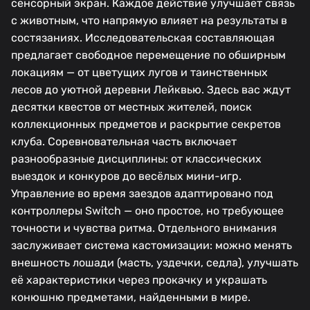
сенсорный экран. Каждое действие улучшает связь
с животным, что напрямую влияет на результаты в
состязаниях. Исследовательская составляющая
предлагает свободное перемещение по обширным
локациям — от цветущих лугов и таинственных
лесов до уютной деревни Лейквью. Здесь вас ждут
десятки квестов от местных жителей, поиск
коллекционных предметов и раскрытие секретов
клуба. Соревновательная часть включает
разнообразные дисциплины: от классических
выездок и конкуров до весёлых мини-игр.
Управление во время заездов адаптировано под
контроллеры Switch — оно простое, но требующее
точности и чувства ритма. Отдельного внимания
заслуживает система кастомизации: можно менять
внешность лошади (масть, уздечки, седла), улучшать
её характеристики через прокачку и украшать
конюшню предметами, найденными в мире.