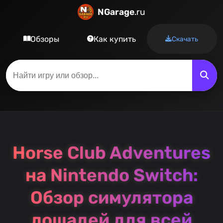
NGarage
.ru
Обзоры
Как купить
Скачать
Horse Club Adventures
на Nintendo Switch:
Обзор симулятора
лошадей для всей