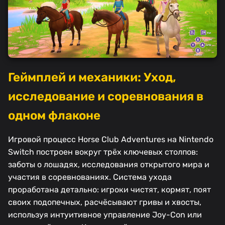
Геймплей и механики: Уход,
исследование и соревнования в
одном флаконе
Игровой процесс Horse Club Adventures на Nintendo
Switch построен вокруг трёх ключевых столпов:
заботы о лошадях, исследования открытого мира и
участия в соревнованиях. Система ухода
проработана детально: игроки чистят, кормят, поят
своих подопечных, расчёсывают гривы и хвосты,
используя интуитивное управление Joy-Con или