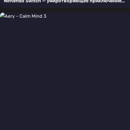
Nintendo Switch — умиротворяющее приключение
медвежонка