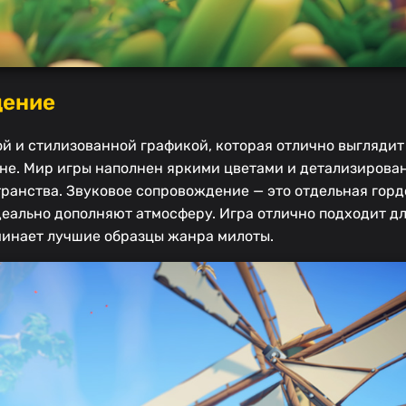
дение
ной и стилизованной графикой, которая отлично выглядит
ране. Мир игры наполнен яркими цветами и детализирова
ранства. Звуковое сопровождение — это отдельная гордо
еально дополняют атмосферу. Игра отлично подходит д
оминает лучшие образцы жанра милоты.