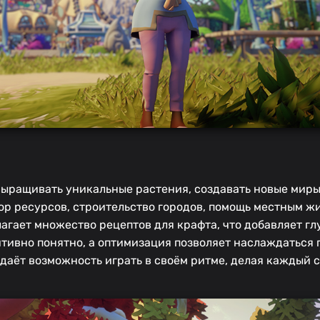
т выращивать уникальные растения, создавать новые миры
р ресурсов, строительство городов, помощь местным ж
агает множество рецептов для крафта, что добавляет г
уитивно понятно, а оптимизация позволяет наслаждаться
 даёт возможность играть в своём ритме, делая каждый