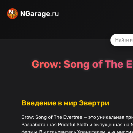
NGarage
.ru
Grow: Song of The
Введение в мир Эвертри
Grow: Song of The Evertree — это уникальная 
Разработанная Prideful Sloth и выпущенная на 
фермы. Вы становитесь Хранителем, чья мисси