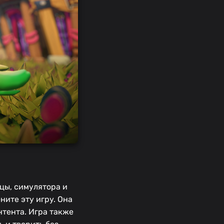
цы, симулятора и
ните эту игру. Она
нтента. Игра также