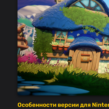
Особенности версии для Ninte