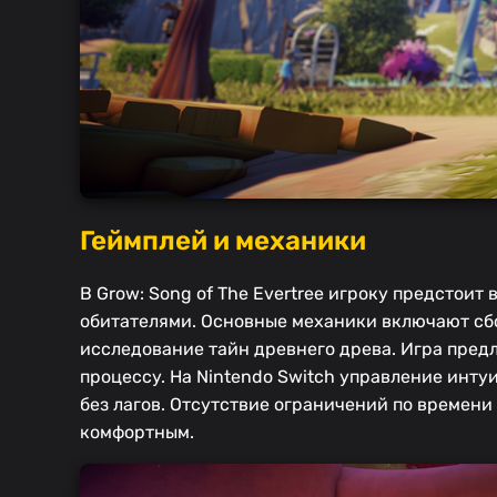
Геймплей и механики
В Grow: Song of The Evertree игроку предстои
обитателями. Основные механики включают сбо
исследование тайн древнего древа. Игра предл
процессу. На Nintendo Switch управление инт
без лагов. Отсутствие ограничений по времени
комфортным.