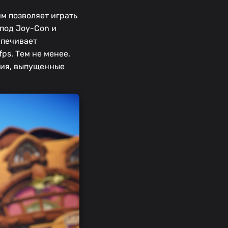
им позволяет играть
 под Joy-Con и
спечивает
ps. Тем не менее,
ния, выпущенные