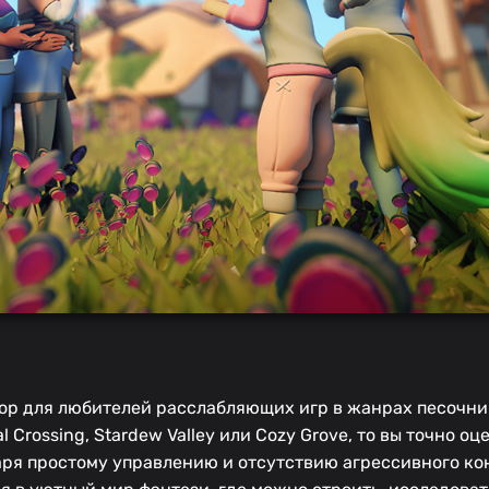
ыбор для любителей расслабляющих игр в жанрах песочни
Crossing, Stardew Valley или Cozy Grove, то вы точно оце
аря простому управлению и отсутствию агрессивного ко