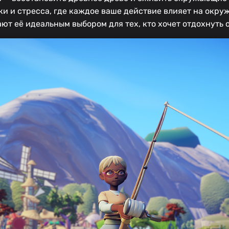
и и стресса, где каждое ваше действие влияет на окр
т её идеальным выбором для тех, кто хочет отдохнуть 