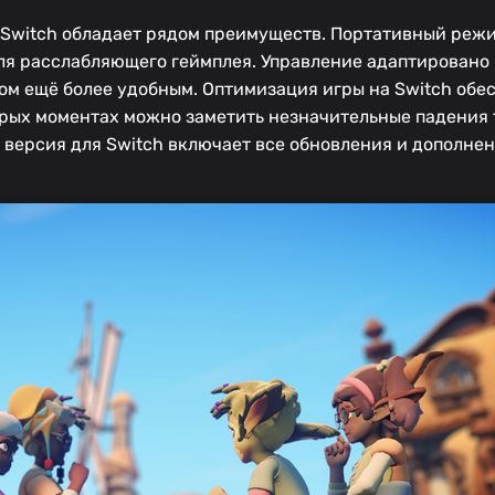
do Switch обладает рядом преимуществ. Портативный реж
для расслабляющего геймплея. Управление адаптировано
ом ещё более удобным. Оптимизация игры на Switch обе
рых моментах можно заметить незначительные падения f
, версия для Switch включает все обновления и дополне