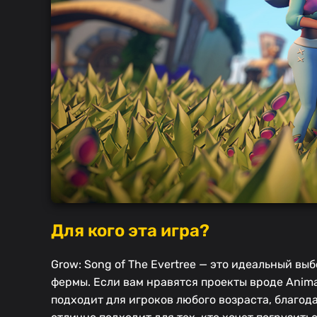
Для кого эта игра?
Grow: Song of The Evertree — это идеальный в
фермы. Если вам нравятся проекты вроде Animal 
подходит для игроков любого возраста, благод