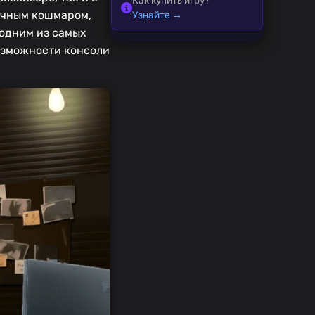
ичным кошмаром,
Узнайте →
 одним из самых
озможности консоли