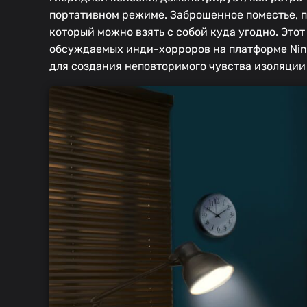
портативном режиме. Заброшенное поместье, п
который можно взять с собой куда угодно. Этот
обсуждаемых инди-хорроров на платформе Nint
для создания неповторимого чувства изоляции 