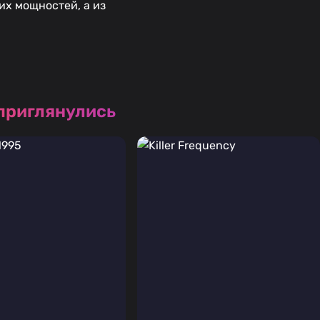
их мощностей, а из
 приглянулись