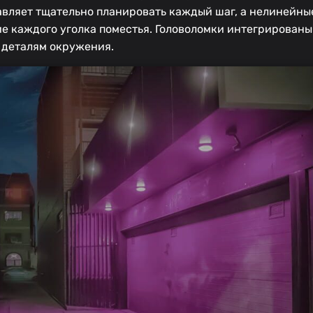
тавляет тщательно планировать каждый шаг, а нелинейн
 каждого уголка поместья. Головоломки интегрированы
к деталям окружения.