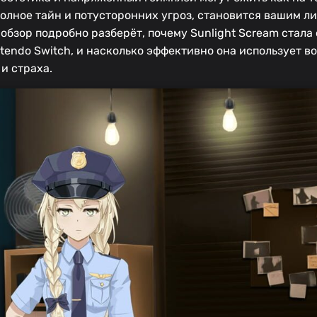
олное тайн и потусторонних угроз, становится вашим л
 обзор подробно разберёт, почему Sunlight Scream стала
endo Switch, и насколько эффективно она использует в
и страха.