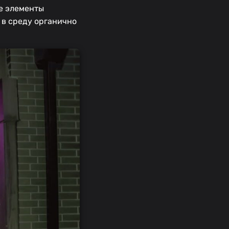
ые элементы
 в среду органично