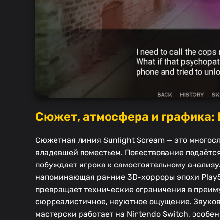
Сюжет, атмосфера и графика:
Сюжетная линия Sunlight Scream — это многос
владевшей поместьем. Повествование подаётся
побуждает игрока к самостоятельному анализу
напоминающая ранние 3D-хорроры эпохи PlaySta
превращает технические ограничения в преим
сюрреалистичное, неуютное ощущение. Звуков
мастерски работает на Nintendo Switch, особ