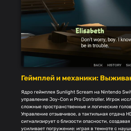
Геймплей и механики: Выживан
Ядро геймплея Sunlight Scream на Nintendo Swi
управление Joy-Con и Pro Controller. Игрок и
сложные пространственные и логические голов
Управление отзывчивое, а тактильная отдача H
сигнализирует о близости опасности, создава
усиливает погружение: играя в темноте с нау