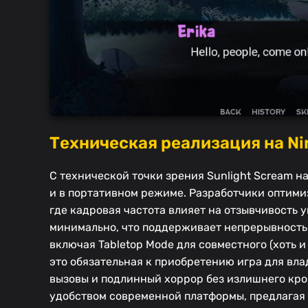
Техническая реализация на Ni
С технической точки зрения Sunlight Scream н
и в портативном режиме. Разработчики оптимиз
где кадровая частота влияет на отзывчивость
минимально, что поддерживает непрерывность 
включая Tabletop Mode для совместного (хоть и
это обязательная к приобретению игра для вла
вызовы и подлинный хоррор без излишнего кро
удобством современной платформы, предлагая