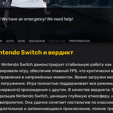
ntendo Switch и вердикт
а Nintendo Switch демонстрирует стабильную работу как 
ировали игру, обеспечив плавный FPS, что критически 
 управления в напряжённых моментах. Время загрузки м
погружения. Игра полностью поддерживает все режимы 
 нервного) прохождения с другом. В качестве вердикта: 
дельцев Nintendo Switch, ценящих глубокую атмосферу,
вопролития. Она удачно сочетает ностальгию по класси
 длительное и запоминающееся приключение, полное т