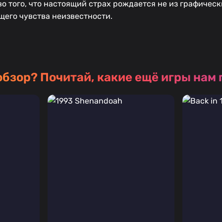
о того, что настоящий страх рождается не из графическ
его чувства неизвестности.
обзор?
Почитай, какие ещё игры нам