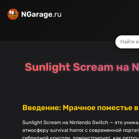
NGarage
.ru
Sunlight Scream на 
Введение: Мрачное поместье в
Sunlight Scream на Nintendo Switch — это уни
атмосферу survival horror с современной порт
гибридной консоли, демонстрирует, как ретро-