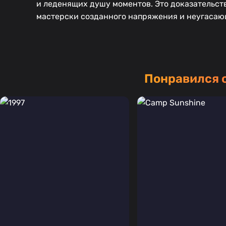
и леденящих душу моментов. Это доказательств
мастерски созданного напряжения и неугасающ
Понравился 