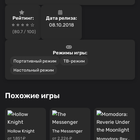
Рейтинг:
Дата релиза:
⭐ ⭐ ⭐ ⭐ ☆
08.10.2018
(80.7 / 100)
Режимы игры:
Портативный режим
ТВ-режим
Настольный режим
Похожие игры
Hollow Knight
The Messenger
от 1,851 ₽
от 2,226 ₽
Momodora: Reverie Under the Moonlight