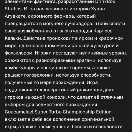
элементами файтинга, разработанный DrinkBox
Studios. Игра рассказывает историю Хуана
Агуакате, скромного фермера, который
превращается в могучего лучерадора, чтобы спасти
свою возлюбленную от злого чародея Карлоса
Кальки. Действие происходит в ярком и красочном
мире, вдохновленном мексиканской культурой и
фольклором. Игроки исследуют нелинейные уровни,
сражаются с разнообразными врагами, используя
комбо-удары и специальные приемы, а также
решают головоломки, используя способности,
полученные по мере прохождения. Игра
поддерживает кооперативный режим для двух
игроков на одной консоли, что делает её отличным
выбором для совместного прохождения.
Guacamelee! Super Turbo Championship Edition
включает в себя все дополнения оригинальной
игры, а также новые уровни, боссов и способности.