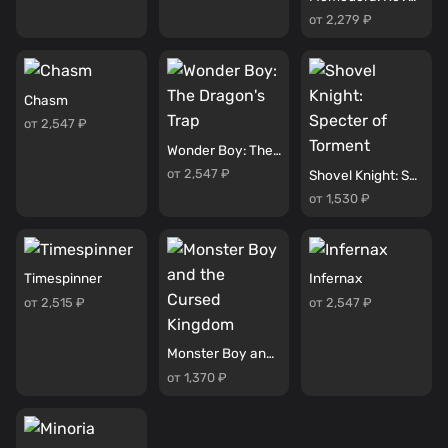
от 2,279 ₽
Chasm
от 2,547 ₽
Wonder Boy: The Dragon's Trap
от 2,547 ₽
Shovel Knight: Specter of Torment
от 1,530 ₽
Timespinner
Infernax
от 2,515 ₽
от 2,547 ₽
Monster Boy and the Cursed Kingdom
от 1,370 ₽