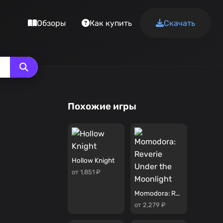
Обзоры
Как купить
Скачать
Похожие игры
Hollow Knight
от 1,851 ₽
Momodora: Reverie Under the Moonlight
от 2,279 ₽