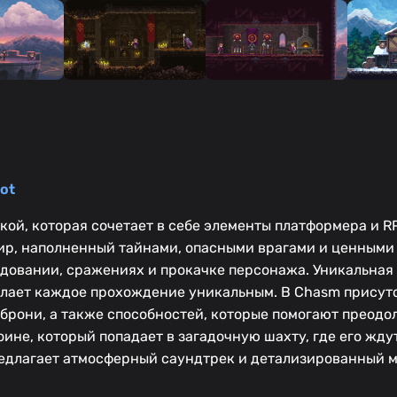
ot
ой, которая сочетает в себе элементы платформера и R
ир, наполненный тайнами, опасными врагами и ценными
довании, сражениях и прокачке персонажа. Уникальная
елает каждое прохождение уникальным. В Chasm присут
брони, а также способностей, которые помогают преодо
ине, который попадает в загадочную шахту, где его жду
редлагает атмосферный саундтрек и детализированный м