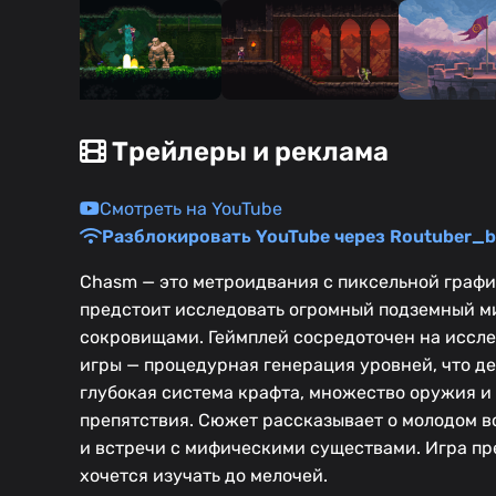
Трейлеры и реклама
Смотреть на YouTube
Разблокировать YouTube через Routuber_b
Chasm — это метроидвания с пиксельной график
предстоит исследовать огромный подземный м
сокровищами. Геймплей сосредоточен на иссле
игры — процедурная генерация уровней, что д
глубокая система крафта, множество оружия и 
препятствия. Сюжет рассказывает о молодом во
и встречи с мифическими существами. Игра п
хочется изучать до мелочей.