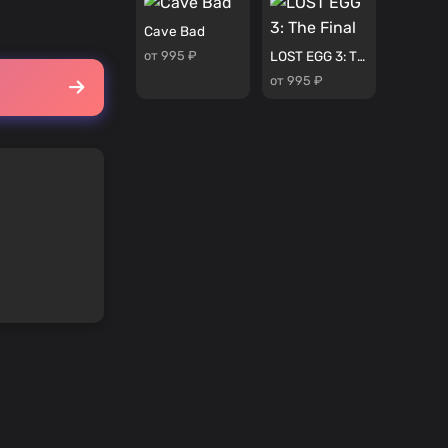
Cave Bad
от 995 ₽
LOST EGG 3: The Final
от 995 ₽