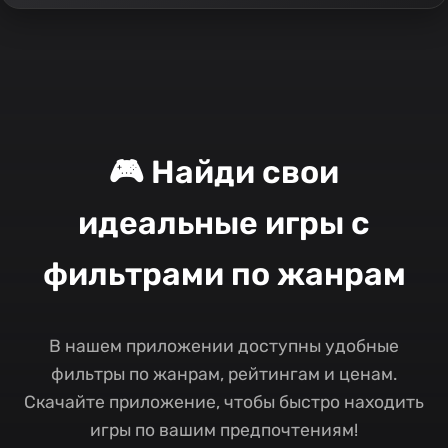
🎮 Найди свои
идеальные игры с
фильтрами по жанрам
В нашем приложении доступны удобные
фильтры по жанрам, рейтингам и ценам.
Скачайте приложение, чтобы быстро находить
игры по вашим предпочтениям!