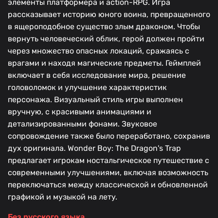
элементы платформера и action-RPG. Игра
рассказывает историю юного воина, превращенного
в ящероподобное существо злым драконом. Чтобы
вернуть человеческий облик, герой должен пройти
через множество опасных локаций, сражаясь с
врагами и находя магические предметы. Геймплей
включает в себя исследование мира, решение
головоломок и улучшение характеристик
персонажа. Визуальный стиль игры выполнен
вручную, с красивыми анимациями и
детализированными фонами. Звуковое
сопровождение также было переработано, сохранив
дух оригинала. Wonder Boy: The Dragon's Trap
предлагает игрокам ностальгическое путешествие с
современными улучшениями, включая возможность
переключаться между классической и обновленной
графикой и музыкой на лету.
Без русского языка