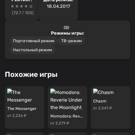
⭐ ⭐ ⭐ ⭐️ ☆
18.04.2017
(72.7 / 100)
Режимы игры:
Портативный режим
ТВ-режим
Настольный режим
Похожие игры
Chasm
от 2,547 ₽
The Messenger
от 2,226 ₽
Momodora: Reverie Under the Moonlight
от 2,279 ₽