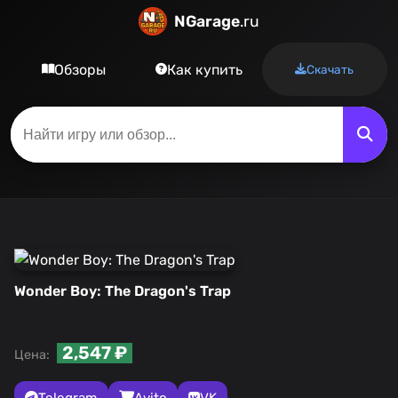
NGarage
.ru
Обзоры
Как купить
Скачать
Wonder Boy: The Dragon's Trap
2,547 ₽
Цена:
Telegram
Avito
VK