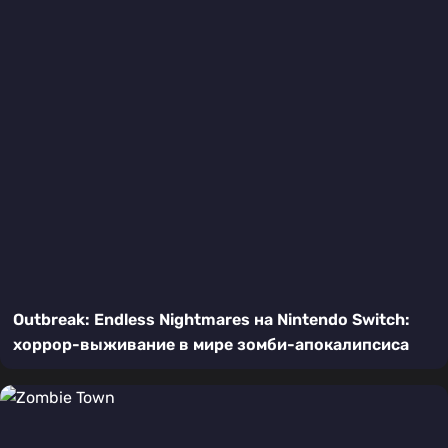
Outbreak: Endless Nightmares на Nintendo Switch:
хоррор-выживание в мире зомби-апокалипсиса