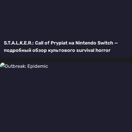
S.T.A.L.K.E.R.: Call of Prypiat на Nintendo Switch —
подробный обзор культового survival horror