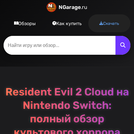
NGarage
.ru
Обзоры
Как купить
Скачать
Resident Evil 2 Cloud на
Nintendo Switch:
полный обзор
культового хоррора