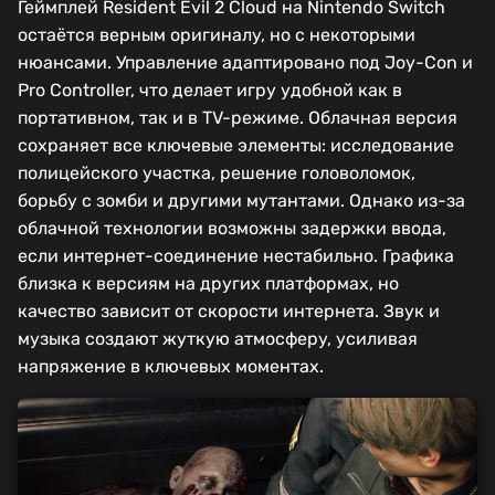
Геймплей Resident Evil 2 Cloud на Nintendo Switch
остаётся верным оригиналу, но с некоторыми
нюансами. Управление адаптировано под Joy-Con и
Pro Controller, что делает игру удобной как в
портативном, так и в TV-режиме. Облачная версия
сохраняет все ключевые элементы: исследование
полицейского участка, решение головоломок,
борьбу с зомби и другими мутантами. Однако из-за
облачной технологии возможны задержки ввода,
если интернет-соединение нестабильно. Графика
близка к версиям на других платформах, но
качество зависит от скорости интернета. Звук и
музыка создают жуткую атмосферу, усиливая
напряжение в ключевых моментах.