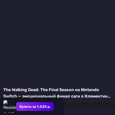
The Walking Dead: The Final Season на Nintendo
Switch — эмоциональный финал саги о Клементине
| Подробный обзор Season Pass
Купить за 1,530 р.