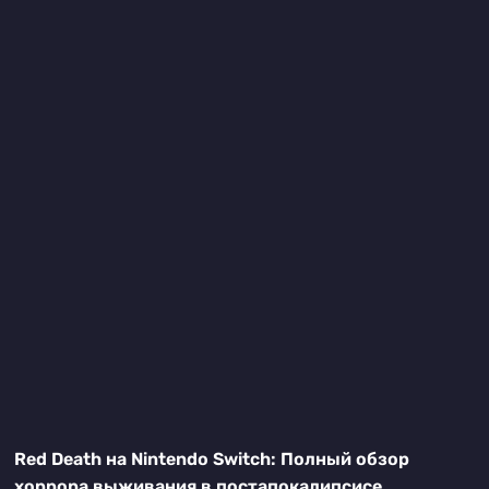
Red Death на Nintendo Switch: Полный обзор
хоррора выживания в постапокалипсисе