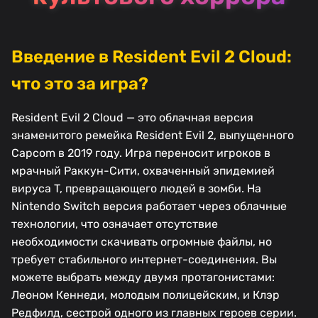
Введение в Resident Evil 2 Cloud:
что это за игра?
Resident Evil 2 Cloud — это облачная версия
знаменитого ремейка Resident Evil 2, выпущенного
Capcom в 2019 году. Игра переносит игроков в
мрачный Раккун-Сити, охваченный эпидемией
вируса T, превращающего людей в зомби. На
Nintendo Switch версия работает через облачные
технологии, что означает отсутствие
необходимости скачивать огромные файлы, но
требует стабильного интернет-соединения. Вы
можете выбрать между двумя протагонистами:
Леоном Кеннеди, молодым полицейским, и Клэр
Редфилд, сестрой одного из главных героев серии.