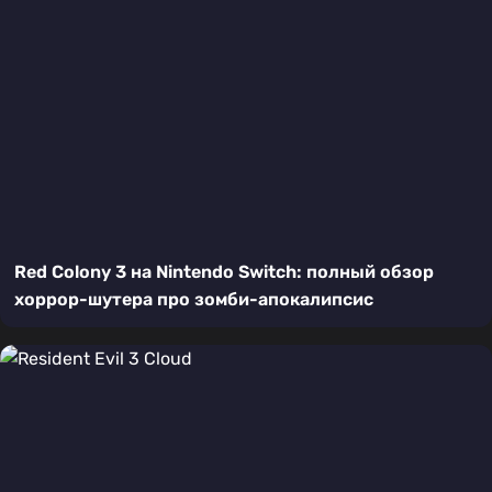
Red Colony 3 на Nintendo Switch: полный обзор
хоррор-шутера про зомби-апокалипсис