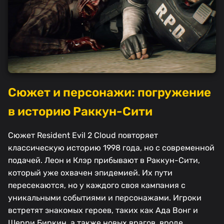
Сюжет и персонажи: погружение
в историю Раккун-Сити
Сюжет Resident Evil 2 Cloud повторяет
классическую историю 1998 года, но с современной
подачей. Леон и Клэр прибывают в Раккун-Сити,
который уже охвачен эпидемией. Их пути
пересекаются, но у каждого своя кампания с
уникальными событиями и персонажами. Игроки
встретят знакомых героев, таких как Ада Вонг и
Шерри Биркин, а также новых врагов, вроде