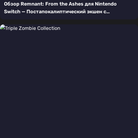
Обзор Remnant: From the Ashes для Nintendo
Switch — Постапокалиптический экшен с
элементами хоррора