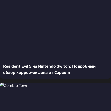
Resident Evil 5 на Nintendo Switch: Подробный
обзор хоррор-экшена от Capcom