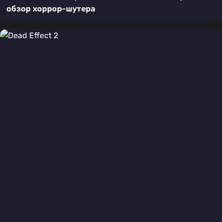
обзор хоррор-шутера