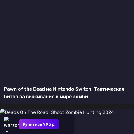
Pawn of the Dead на Nintendo Switch: Тактическая
битва за выживание в мире зомби
Купить за 995 р.