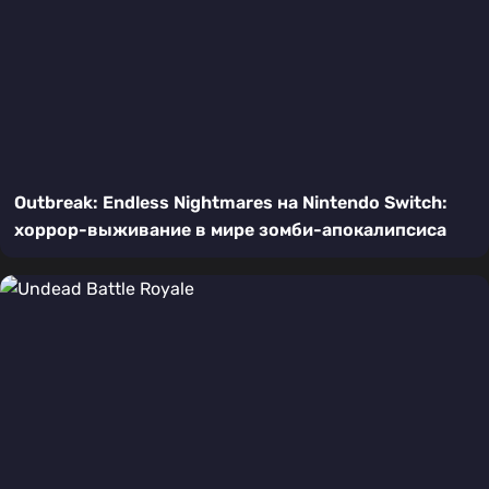
Outbreak: Endless Nightmares на Nintendo Switch:
хоррор-выживание в мире зомби-апокалипсиса