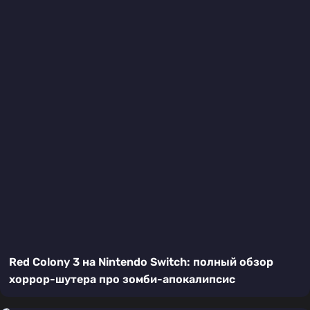
Red Colony 3 на Nintendo Switch: полный обзор
хоррор-шутера про зомби-апокалипсис