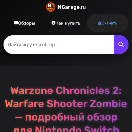
NGarage
.ru
Обзоры
Как купить
Скачать
Warzone Chronicles 2:
Warfare Shooter Zombie
— подробный обзор
для Nintendo Switch