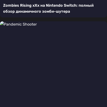
Zombies Rising xXx на Nintendo Switch: полный
обзор динамичного зомби-шутера