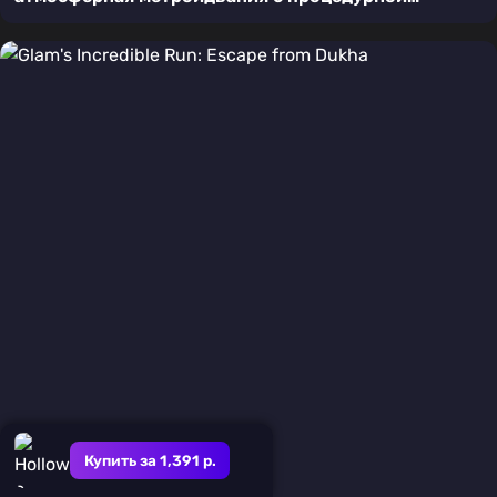
генерацией
Купить за 1,391 р.