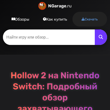
NGarage
.ru
Обзоры
Как купить
Скачать
Hollow 2 на Nintendo
Switch: Подробный
обзор
захватывающего