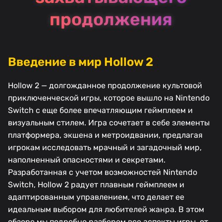
продолжения
Введение в мир Hollow 2
Hollow 2 — долгожданное продолжение культовой
приключенческой игры, которое вышло на Nintendo
Switch с еще более впечатляющим геймплеем и
визуальным стилем. Игра сочетает в себе элементы
платформера, экшена и метроидвании, предлагая
игрокам исследовать мрачный и загадочный мир,
наполненный опасностями и секретами.
Разработанная с учетом возможностей Nintendo
Switch, Hollow 2 радует плавным геймплеем и
адаптированным управлением, что делает ее
идеальным выбором для любителей жанра. В этом
обзоре мы подробно разберем все аспекты игры, от