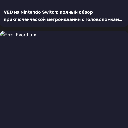
VED на Nintendo Switch: полный обзор
приключенческой метроидвании с головоломками
и выживанием