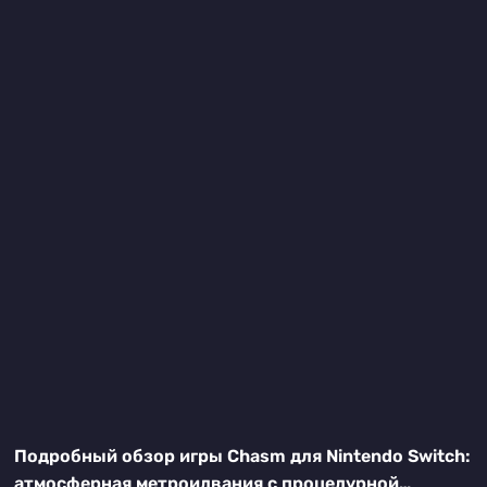
Подробный обзор игры Chasm для Nintendo Switch:
атмосферная метроидвания с процедурной