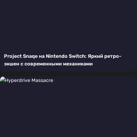
Project Snaqe на Nintendo Switch: Яркий ретро-
экшен с современными механиками