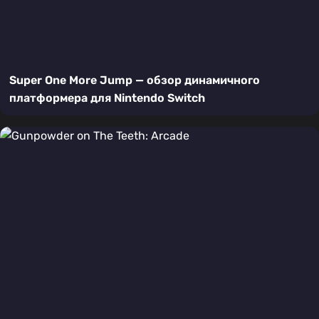
Super One More Jump — обзор динамичного
платформера для Nintendo Switch