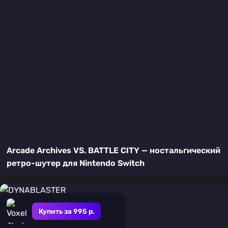
Arcade Archives VS. BATTLE CITY — ностальгический
ретро-шутер для Nintendo Switch
Купить за 995 р.