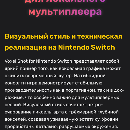
мультиплеера
Визуальный стиль и техническая
реализация на Nintendo Switch
Voxel Shot for Nintendo Switch представляет собой
яркий пример того, как воксельная графика может
оживить современный шутер. На гибридной
консолти игра демонстрирует стабильную
производительность как в портативном, так и в док-
режиме, что особенно важно для мультиплеерных
сессий. Визуальный стиль сочетает ретро-
очарование пиксель-арта с трёхмерной глубиной
вокселей, создавая узнаваемую эстетику. Уровни
проработаны детально: разрушаемые окружения,