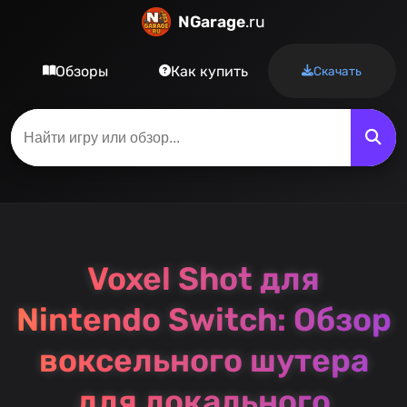
NGarage
.ru
Обзоры
Как купить
Скачать
Voxel Shot для
Nintendo Switch: Обзор
воксельного шутера
для локального