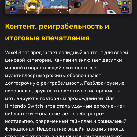
Контент, реиграбельность и
итоговые впечатления
Voxel Shot предлагает солидный контент для своей
ценовой категории. Кампания включает десятки
миссий с нарастающей сложностью, а
мультиплеерные режимы обеспечивают
долгосрочную реиграбельность. Разблокируемые
персонажи, оружие и косметические предметы
мотивируют к повторным прохождениям. Для
Nintendo Switch игра стала удачным дополнением
библиотеки — она сочетает в себе ретро-
ностальгию, современный геймплей и социальный
функционал. Недостатки: онлайн-режимы иногда
страдают от лагов, а одиночная кампания может