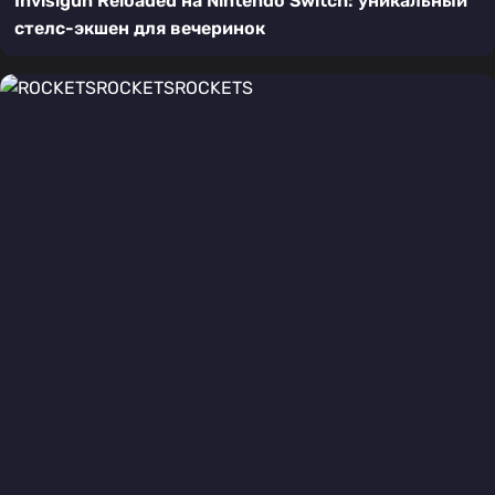
Invisigun Reloaded на Nintendo Switch: уникальный
стелс-экшен для вечеринок