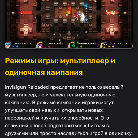
Режимы игры: мультиплеер и
одиночная кампания
Invisigun Reloaded предлагает не только веселый
мультиплеер, но и увлекательную одиночную
кампанию. В режиме кампании игроки могут
улучшать свои навыки, открывать новых
персонажей и изучать их способности. Это
отличный способ подготовиться к битвам с
друзьями или просто насладиться игрой в одиночку.