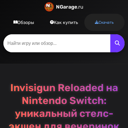
NGarage
.ru
Обзоры
Как купить
Скачать
Invisigun Reloaded на
Nintendo Switch:
уникальный стелс-
экшен для вечеринок