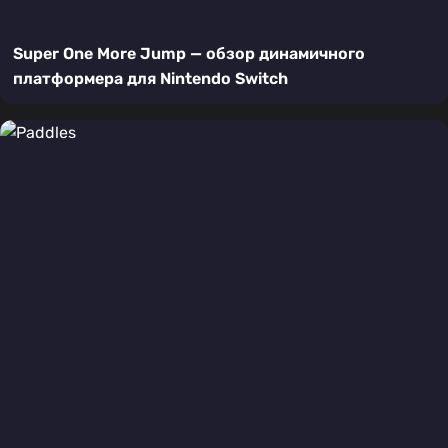
Super One More Jump — обзор динамичного
платформера для Nintendo Switch