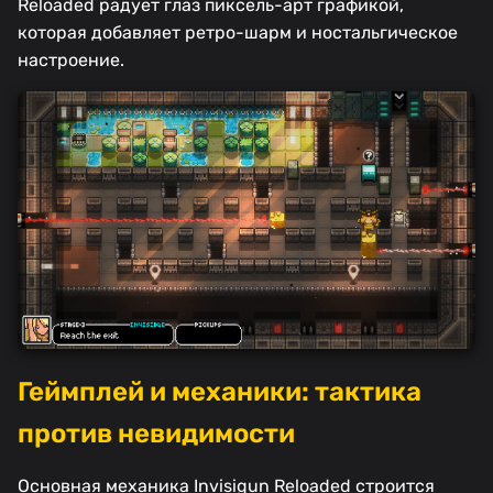
Reloaded радует глаз пиксель-арт графикой,
которая добавляет ретро-шарм и ностальгическое
настроение.
Геймплей и механики: тактика
против невидимости
Основная механика Invisigun Reloaded строится