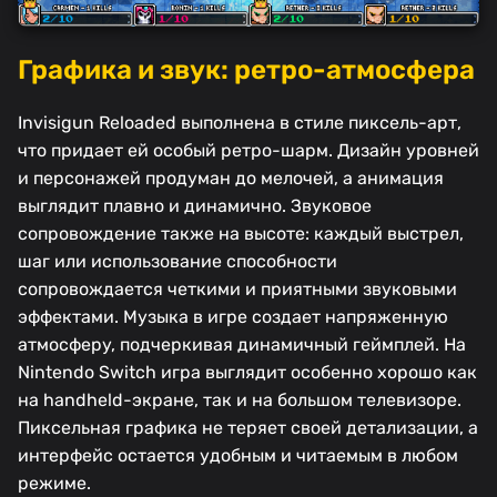
Графика и звук: ретро-атмосфера
Invisigun Reloaded выполнена в стиле пиксель-арт,
что придает ей особый ретро-шарм. Дизайн уровней
и персонажей продуман до мелочей, а анимация
выглядит плавно и динамично. Звуковое
сопровождение также на высоте: каждый выстрел,
шаг или использование способности
сопровождается четкими и приятными звуковыми
эффектами. Музыка в игре создает напряженную
атмосферу, подчеркивая динамичный геймплей. На
Nintendo Switch игра выглядит особенно хорошо как
на handheld-экране, так и на большом телевизоре.
Пиксельная графика не теряет своей детализации, а
интерфейс остается удобным и читаемым в любом
режиме.