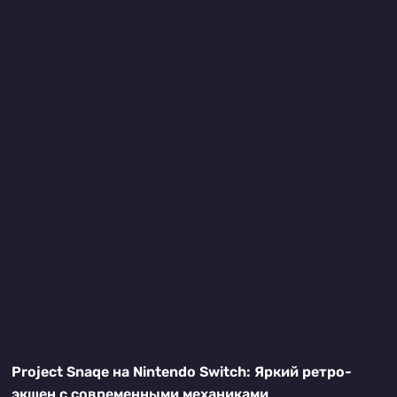
Project Snaqe на Nintendo Switch: Яркий ретро-
экшен с современными механиками