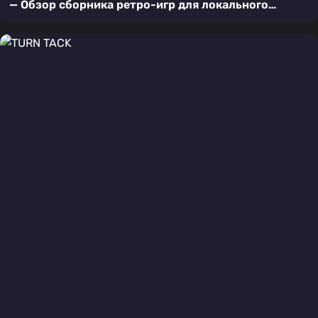
— Обзор сборника ретро-игр для локального
мультиплеера