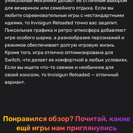
уникальные механики делают ее отличным выбором
для вечеринок или семейного отдыха. Если вы
любите соревновательные игры с нестандартными
идеями, то Invisigun Reloaded точно вас зацепит.
Пиксельная графика и ретро-атмосфера добавляют
игре особого шарма, а разнообразие персонажей и
режимов обеспечивает долгую игровую жизнь.
Кроме того, игра отлично оптимизирована для
Switch, что делает ее комфортной в любых условиях.
Если вы ищете что-то свежее и необычное для
своей консоли, то Invisigun Reloaded — отличный
вариант.
Понравился обзор?
Почитай, какие
ещё игры нам приглянулись