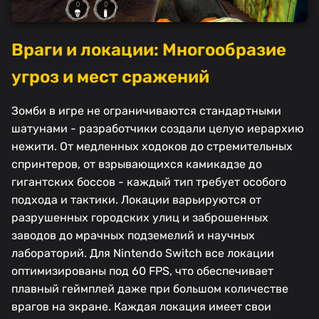
Враги и локации: Многообразие
угроз и мест сражений
Зомби в игре не ограничиваются стандартными
шатунами - разработчики создали целую иерархию
нежити. От медленных ходоков до стремительных
спринтеров, от взрывающихся камикадзе до
гигантских боссов - каждый тип требует особого
подхода и тактики. Локации варьируются от
разрушенных городских улиц и заброшенных
заводов до мрачных подземелий и научных
лабораторий. Для Nintendo Switch все локации
оптимизированы под 60 FPS, что обеспечивает
плавный геймплей даже при большом количестве
врагов на экране. Каждая локация имеет свои