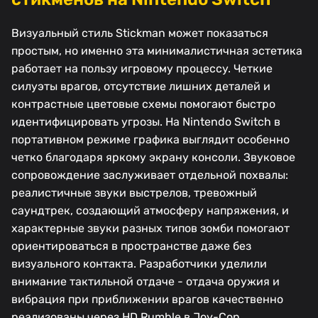
Визуальный стиль Stickman может показаться
простым, но именно эта минималистичная эстетика
работает на пользу игровому процессу. Четкие
силуэты врагов, отсутствие лишних деталей и
контрастные цветовые схемы помогают быстро
идентифицировать угрозы. На Nintendo Switch в
портативном режиме графика выглядит особенно
четко благодаря яркому экрану консоли. Звуковое
сопровождение заслуживает отдельной похвалы:
реалистичные звуки выстрелов, тревожный
саундтрек, создающий атмосферу напряжения, и
характерные звуки разных типов зомби помогают
ориентироваться в пространстве даже без
визуального контакта. Разработчики уделили
внимание тактильной отдаче - отдача оружия и
вибрация при приближении врагов качественно
реализованы через HD Rumble в Joy-Con.