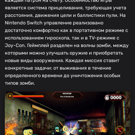
каждый патрон на счету. Особенностью игры
является система прицеливания, требующая учета
расстояния, движения цели и баллистики пули. На
Nintendo Switch управление реализовано
достаточно комфортно как в портативном режиме с
использованием гироскопа, так и в TV-режиме с
Joy-Con. Геймплей разделен на волны зомби, между
которыми можно улучшать оружие и приобретать
новые виды вооружения. Каждая миссия ставит
конкретные задачи: от выживания в течение
определенного времени до уничтожения особых
типов зомби.