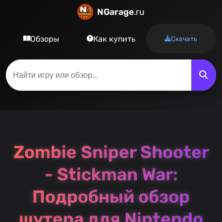
NGarage
.ru
Обзоры
Как купить
Скачать
Zombie Sniper Shooter
- Stickman War:
Подробный обзор
шутера для Nintendo