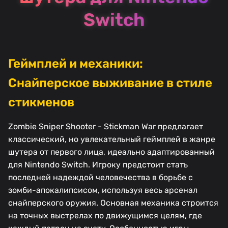
Switch
Геймплей и механики:
Снайперское выживание в стиле
стикменов
Zombie Sniper Shooter - Stickman War предлагает
классический, но увлекательный геймплей в жанре
шутера от первого лица, идеально адаптированный
для Nintendo Switch. Игроку предстоит стать
последней надеждой человечества в борьбе с
зомби-апокалипсисом, используя весь арсенал
снайперского оружия. Основная механика строится
на точных выстрелах по движущимся целям, где