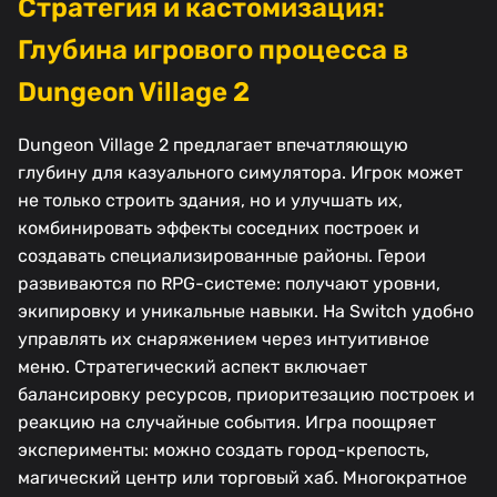
Стратегия и кастомизация:
Глубина игрового процесса в
Dungeon Village 2
Dungeon Village 2 предлагает впечатляющую
глубину для казуального симулятора. Игрок может
не только строить здания, но и улучшать их,
комбинировать эффекты соседних построек и
создавать специализированные районы. Герои
развиваются по RPG-системе: получают уровни,
экипировку и уникальные навыки. На Switch удобно
управлять их снаряжением через интуитивное
меню. Стратегический аспект включает
балансировку ресурсов, приоритезацию построек и
реакцию на случайные события. Игра поощряет
эксперименты: можно создать город-крепость,
магический центр или торговый хаб. Многократное