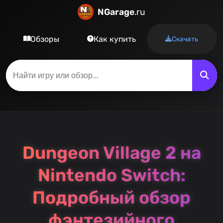
NGarage
.ru
Обзоры
Как купить
Скачать
Dungeon Village 2 на
Nintendo Switch:
Подробный обзор
фэнтезийного