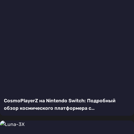
CosmoPlayerZ на Nintendo Switch: Подробный
обзор космического платформера с
кооперативным экшеном