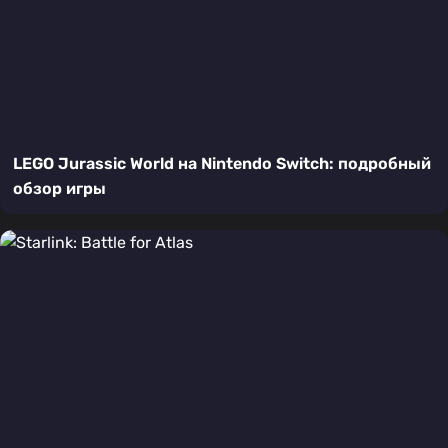
LEGO Jurassic World на Nintendo Switch: подробный
обзор игры