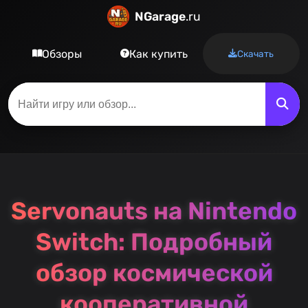
NGarage
.ru
Обзоры
Как купить
Скачать
Servonauts на Nintendo
Switch: Подробный
обзор космической
кооперативной