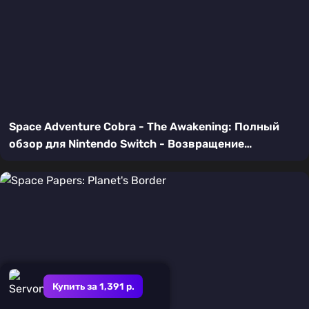
Space Adventure Cobra - The Awakening: Полный
обзор для Nintendo Switch - Возвращение
космического пирата
Купить за 1,391 р.