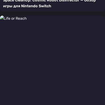
Space CleanUp: Cosmic Robot Disinfector — Обзор
игры для Nintendo Switch