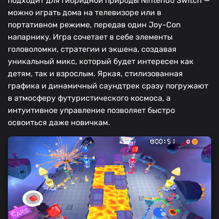
подходит для гибридной природы Nintendo Switch —
можно играть дома на телевизоре или в
портативном режиме, передав один Joy-Con
напарнику. Игра сочетает в себе элементы
головоломки, стратегии и экшена, создавая
уникальный микс, который будет интересен как
детям, так и взрослым. Яркая, стилизованная
графика и динамичный саундтрек сразу погружают
в атмосферу футуристического космоса, а
интуитивное управление позволяет быстро
освоиться даже новичкам.