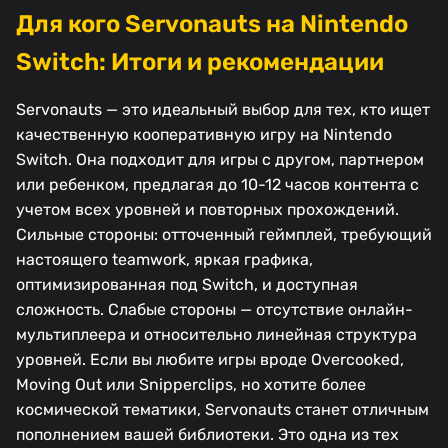
Для кого Servonauts на Nintendo
Switch: Итоги и рекомендации
Servonauts — это идеальный выбор для тех, кто ищет
качественную кооперативную игру на Nintendo
Switch. Она подходит для игры с другом, партнером
или ребенком, предлагая до 10-12 часов контента с
учетом всех уровней и повторных прохождений.
Сильные стороны: отточенный геймплей, требующий
настоящего teamwork, яркая графика,
оптимизированная под Switch, и доступная
сложность. Слабые стороны — отсутствие онлайн-
мультиплеера и относительно линейная структура
уровней. Если вы любите игры вроде Overcooked,
Moving Out или Snipperclips, но хотите более
космической тематики, Servonauts станет отличным
пополнением вашей библиотеки. Это одна из тех