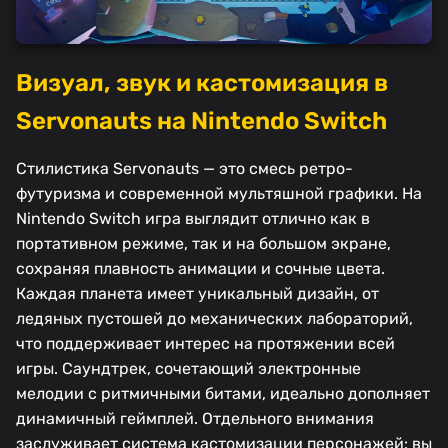
Визуал, звук и кастомизация в
Servonauts на Nintendo Switch
Стилистика Servonauts — это смесь ретро-
футуризма и современной мультяшной графики. На
Nintendo Switch игра выглядит отлично как в
портативном режиме, так и на большом экране,
сохраняя плавность анимации и сочные цвета.
Каждая планета имеет уникальный дизайн, от
ледяных пустошей до механических лабораторий,
что поддерживает интерес на протяжении всей
игры. Саундтрек, сочетающий электронные
мелодии с ритмичными битами, идеально дополняет
динамичный геймплей. Отдельного внимания
заслуживает система кастомизации персонажей: вы