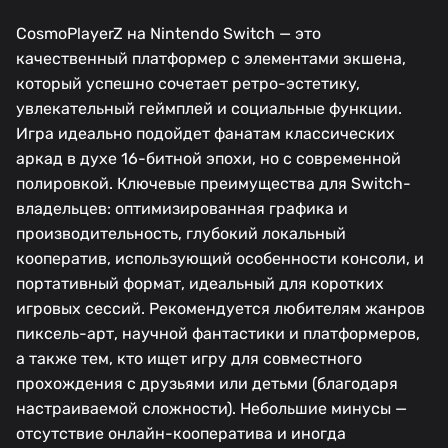
CosmoPlayerZ на Nintendo Switch — это
качественный платформер с элементами экшена,
который успешно сочетает ретро-эстетику,
увлекательный геймплей и социальные функции.
Игра идеально подойдет фанатам классических
аркад в духе 16-битной эпохи, но с современной
полировкой. Ключевые преимущества для Switch-
владельцев: оптимизированная графика и
производительность, глубокий локальный
кооператив, использующий особенности консоли, и
портативный формат, идеальный для коротких
игровых сессий. Рекомендуется любителям жанров
пиксель-арт, научной фантастики и платформеров,
а также тем, кто ищет игру для совместного
прохождения с друзьями или детьми (благодаря
настраиваемой сложности). Небольшие минусы —
отсутствие онлайн-кооператива и иногда