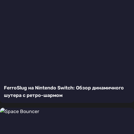
FerroSlug на Nintendo Switch: Обзор динамичного
шутера с ретро-шармом