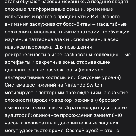
этапы обучают базовой механике, а поздние вводят
сложные платформенные секции, временные
испытания и врагов с продвинутым ИИ. Особого
внимания заслуживают босс-битвы — масштабные
сражения с инопланетными монстрами, требующие
изучения паттернов атак и использования всех
навыков персонажа. Для повышения
реиграбельности в игре разбросаны коллекционные
артефакты и секретные зоны, открывающие
дополнительные возможности (например,
альтернативные костюмы или бонусные уровни).
Система достижений на Nintendo Switch
мотивирует к повторным прохождениям, а скрытые
сложности (вроде «хардкор-режима») бросают
вызов опытным игрокам. Игра подходит для разных
аудиторий: одиночное прохождения займет 8-10
часов, а кооператив и дополнительные задания
могут удвоить это время. CosmoPlayerZ — это не