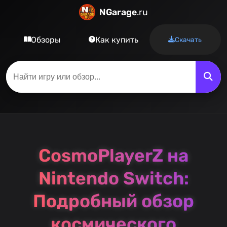
NGarage
.ru
Обзоры
Как купить
Скачать
CosmoPlayerZ на
Nintendo Switch:
Подробный обзор
космического