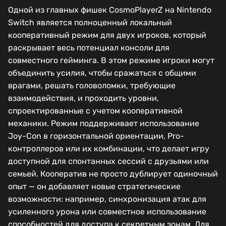
Одной из главных фишек CosmoPlayerZ на Nintendo
Switch является полноценный локальный
кооперативный режим для двух игроков, который
раскрывает весь потенциал консоли для
совместного гейминга. В этом режиме игроки могут
объединить усилия, чтобы сражаться с общими
врагами, решать головоломки, требующие
взаимодействия, и проходить уровни,
спроектированные с учетом кооперативной
механики. Режим поддерживает использование
Joy-Con в горизонтальной ориентации, Pro-
контроллеров или их комбинации, что делает игру
доступной для спонтанных сессий с друзьями или
семьей. Кооператив не просто дублирует одиночный
опыт — он добавляет новые стратегические
возможности: например, синхронизация атак для
усиленного урона или совместное использование
способностей для доступа к секретным зонам. Для