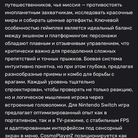
путешественников, чья миссия — противостоять
инопланетным захватчикам, исследовать красочные
миры и собирать ценные артефакты. Ключевой
особенностью геймплея является идеальный баланс
между экшеном и платформингом: персонажи
обладают плавным и отзывчивым управлением, что
критически важно для преодоления сложных
препятствий и точных прыжков. Боевая система
интуитивно понятна, но при этом глубока, предлагая
разнообразные приемы и комбо для борьбы с
врагами. Каждый уровень тщательно
спроектирован, чтобы проверять не только реакцию,
но и логическое мышление игрока через
встроенные головоломки. Для Nintendo Switch игра
предлагает оптимизированный опыт как в
портативном, так и в TV-режиме, с стабильным FPS
и адаптированным интерфейсом под сенсорный
экран в меню. CosmoPlayerZ позиционируется как