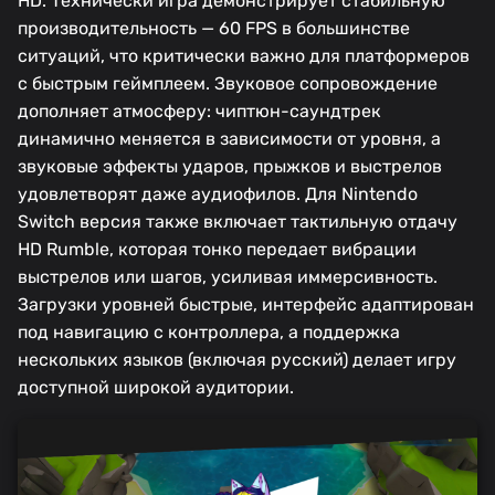
HD. Технически игра демонстрирует стабильную
производительность — 60 FPS в большинстве
ситуаций, что критически важно для платформеров
с быстрым геймплеем. Звуковое сопровождение
дополняет атмосферу: чиптюн-саундтрек
динамично меняется в зависимости от уровня, а
звуковые эффекты ударов, прыжков и выстрелов
удовлетворят даже аудиофилов. Для Nintendo
Switch версия также включает тактильную отдачу
HD Rumble, которая тонко передает вибрации
выстрелов или шагов, усиливая иммерсивность.
Загрузки уровней быстрые, интерфейс адаптирован
под навигацию с контроллера, а поддержка
нескольких языков (включая русский) делает игру
доступной широкой аудитории.