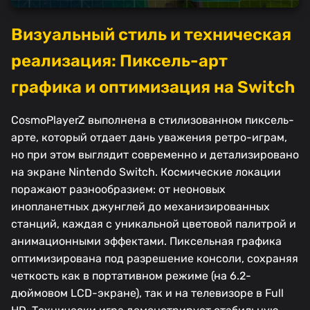
Визуальный стиль и техническая
реализация: Пиксель-арт
графика и оптимизация на Switch
CosmoPlayerZ выполнена в стилизованном пиксель-
арте, который отдает дань уважения ретро-играм,
но при этом выглядит современно и детализировано
на экране Nintendo Switch. Космические локации
поражают разнообразием: от неоновых
инопланетных джунглей до механизированных
станций, каждая с уникальной цветовой палитрой и
анимационными эффектами. Пиксельная графика
оптимизирована под разрешение консоли, сохраняя
четкость как в портативном режиме (на 6.2-
дюймовом LCD-экране), так и на телевизоре в Full