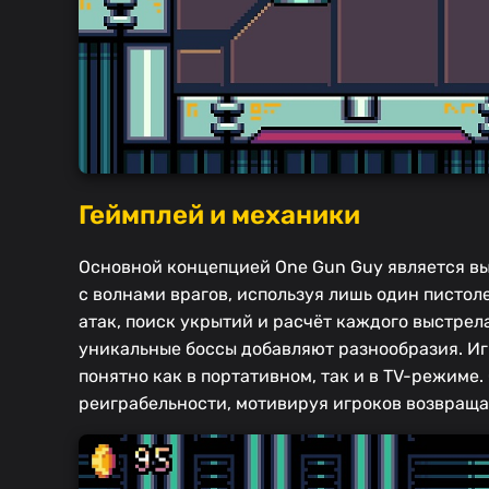
Геймплей и механики
Основной концепцией One Gun Guy является в
с волнами врагов, используя лишь один пистол
атак, поиск укрытий и расчёт каждого выстрел
уникальные боссы добавляют разнообразия. Иг
понятно как в портативном, так и в TV-режим
реиграбельности, мотивируя игроков возвращат