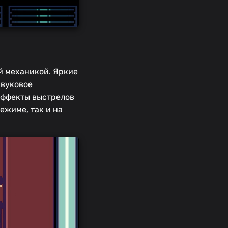
й механикой. Яркие
Звуковое
эффекты выстрелов
ежиме, так и на