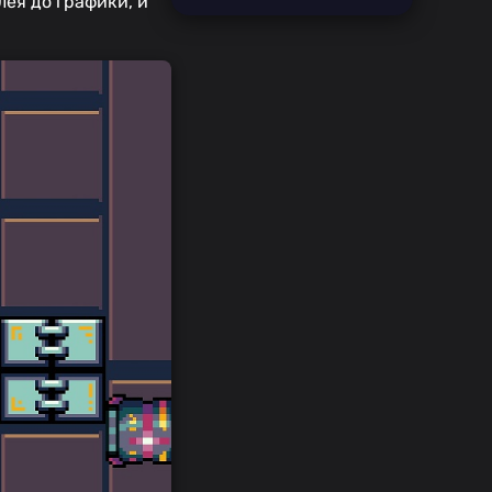
лея до графики, и