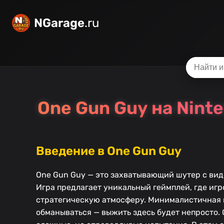
NGarage
.ru
One Gun Guy на Nint
Введение в One Gun Guy
One Gun Guy — это захватывающий шутер с видо
Игра предлагает уникальный геймплей, где игр
стратегическую атмосферу. Минималистичная г
обманываться — выжить здесь будет непросто. 