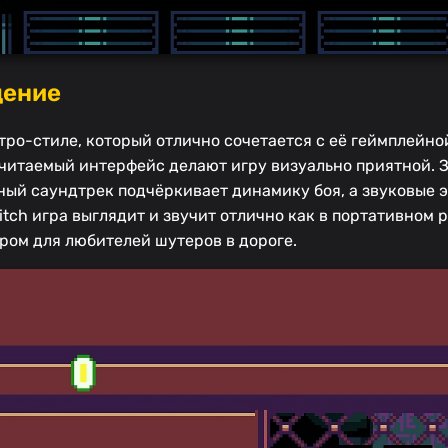
дение
ро-стиле, который отлично сочетается с её геймплейно
читаемый интерфейс делают игру визуально приятной. 
ый саундтрек подчёркивает динамику боя, а звуковые 
tch игра выглядит и звучит отлично как в портативном р
ром для любителей шутеров в дороге.