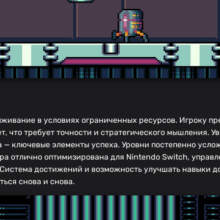
ыживание в условиях ограниченных ресурсов. Игроку пр
ет, что требует точности и стратегического мышления. У
а — ключевые элементы успеха. Уровни постепенно усло
ра отлично оптимизирована для Nintendo Switch, управ
е. Система достижений и возможность улучшать навыки 
ься снова и снова.