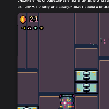
сложные, но справедливые испытания. В этом о
выясним, почему она заслуживает вашего вним