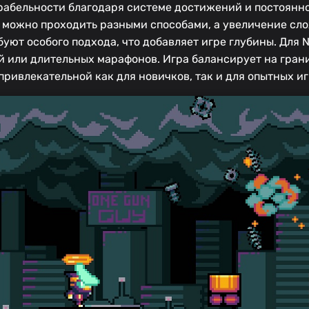
грабельности благодаря системе достижений и постоян
 можно проходить разными способами, а увеличение сл
уют особого подхода, что добавляет игре глубины. Для N
й или длительных марафонов. Игра балансирует на гран
привлекательной как для новичков, так и для опытных иг