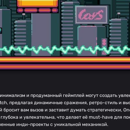
а
 минимализм и продуманный геймплей могут создать увл
itch, предлагая динамичные сражения, ретро-стиль и в
й бросит вам вызов и заставит думать стратегически, On
 глубока и увлекательна, что делает её must-have для п
твенные инди-проекты с уникальной механикой.