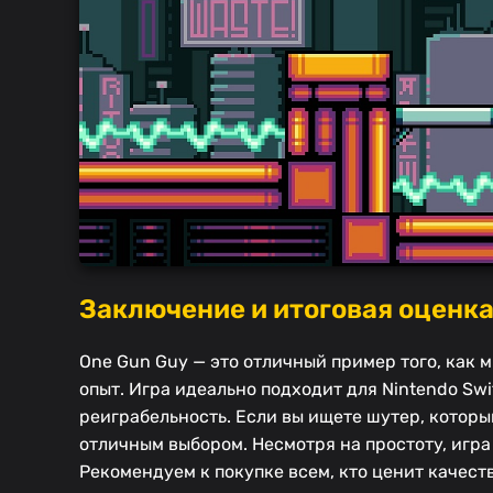
Заключение и итоговая оценк
One Gun Guy — это отличный пример того, как
опыт. Игра идеально подходит для Nintendo Sw
реиграбельность. Если вы ищете шутер, которы
отличным выбором. Несмотря на простоту, игра
Рекомендуем к покупке всем, кто ценит качес