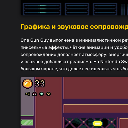
Графика и звуковое сопровож
One Gun Guy выполнена в минималистичном рет
пиксельные эффекты, чёткие анимации и удобо
сопровождение дополняет атмосферу: энергичн
и взрывов добавляют реализма. На Nintendo Swi
большом экране, что делает её идеальным выбо