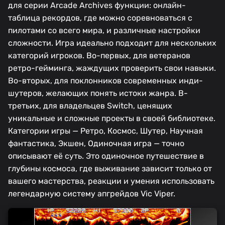
для серии Arcade Archives функции: онлайн-
таблица рекордов, где можно соревноваться с
пилотами со всего мира, и различные настройки
сложности. Игра идеально подходит для нескольких
категорий игроков. Во-первых, для ветеранов
ретро-гейминга, жаждущих проверить свои навыки.
Во-вторых, для поклонников современных инди-
шутеров, желающих понять истоки жанра. В-
третьих, для владельцев Switch, ценящих
уникальные и сложные проекты в своей библиотеке.
Категории игры — Ретро, Космос, Шутер, Научная
фантастика, Экшен, Одиночная игра — точно
описывают её суть. Это одиночное путешествие в
глубины космоса, где выживание зависит только от
вашего мастерства, реакции и умения использовать
легендарную систему апгрейдов Vic Viper.