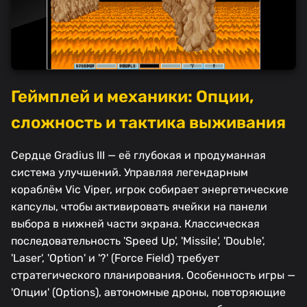
Геймплей и механики: Опции,
сложность и тактика выживания
Сердце Gradius III — её глубокая и продуманная
система улучшений. Управляя легендарным
кораблём Vic Viper, игрок собирает энергетические
капсулы, чтобы активировать ячейки на панели
выбора в нижней части экрана. Классическая
последовательность 'Speed Up', 'Missile', 'Double',
'Laser', 'Option' и '?' (Force Field) требует
стратегического планирования. Особенность игры —
'Опции' (Options), автономные дроны, повторяющие