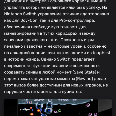
движения и выстрелы основного корабля, умение
управлять которыми является ключом к успеху. На
Nintendo Switch управление отлично адаптировано
как для Joy-Con, так и для Pro-контроллера,
обеспечивая необходимую точность для
маневрирования в тугих коридорах и между
завесами вражеского огня. Сложность игры
печально известна — некоторые уровни, особенно
на аркадной версии, считаются одними из toughest
в истории жанра. Однако Switch предлагает
современные функции спасения: возможность
создавать сейвы в любой момент (Save State) и
перематывать неудачные моменты (Rewind) делает
этот вызов более доступным для новых игроков, не
нарушая чистоты опыта для пуристов.