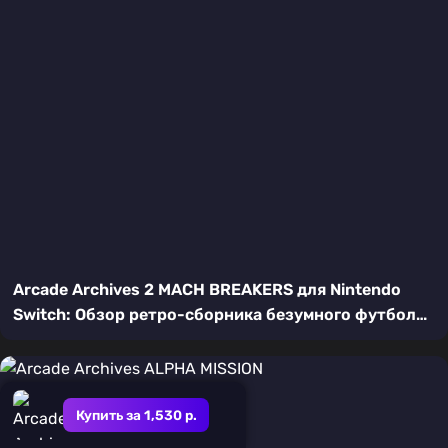
Arcade Archives 2 MACH BREAKERS для Nintendo
Switch: Обзор ретро-сборника безумного футбола
с боями
Купить за 1,530 р.