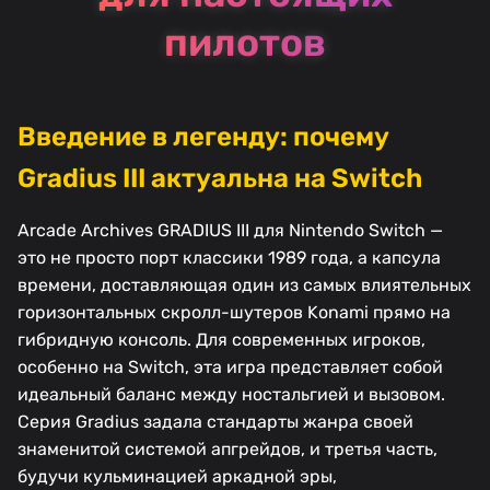
пилотов
Введение в легенду: почему
Gradius III актуальна на Switch
Arcade Archives GRADIUS III для Nintendo Switch —
это не просто порт классики 1989 года, а капсула
времени, доставляющая один из самых влиятельных
горизонтальных скролл-шутеров Konami прямо на
гибридную консоль. Для современных игроков,
особенно на Switch, эта игра представляет собой
идеальный баланс между ностальгией и вызовом.
Серия Gradius задала стандарты жанра своей
знаменитой системой апгрейдов, и третья часть,
будучи кульминацией аркадной эры,