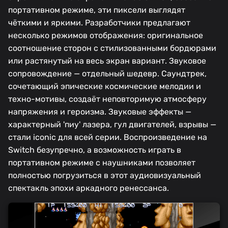
портативном режиме, эти пиксели выглядят
чёткими и яркими. Разработчики предлагают
несколько режимов отображения: оригинальное
соотношение сторон с стилизованными бордюрами
или растянутый на весь экран вариант. Звуковое
сопровождение — отдельный шедевр. Саундтрек,
сочетающий эпические космические мелодии и
техно-мотивы, создаёт неповторимую атмосферу
напряжения и героизма. Звуковые эффекты —
характерный 'пиу' лазера, гул двигателей, взрывы —
стали iconic для всей серии. Воспроизведение на
Switch безупречно, а возможность играть в
портативном режиме с наушниками позволяет
полностью погрузиться в этот аудиовизуальный
спектакль эпохи аркадного ренессанса.