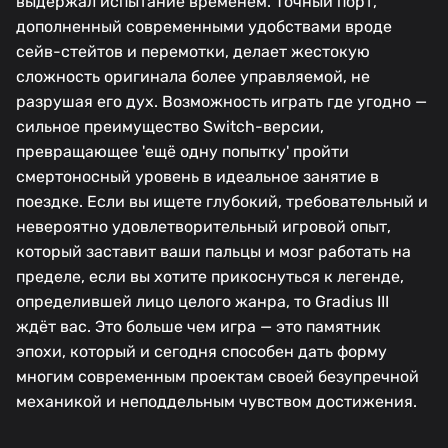
выдержал испытание временем. Точный порт,
дополненный современными удобствами вроде
сейв-стейтов и перемотки, делает жестокую
сложность оригинала более управляемой, не
разрушая его дух. Возможность играть где угодно —
сильное преимущество Switch-версии,
превращающее 'ещё одну попытку' пройти
смертоносный уровень в идеальное занятие в
поездке. Если вы ищете глубокий, требовательный и
невероятно удовлетворительный игровой опыт,
который заставит ваши пальцы и мозг работать на
пределе, если вы хотите прикоснуться к легенде,
определившей лицо целого жанра, то Gradius III
ждёт вас. Это больше чем игра — это памятник
эпохи, который и сегодня способен дать форму
многим современным проектам своей безупречной
механикой и неподдельным чувством достижения.