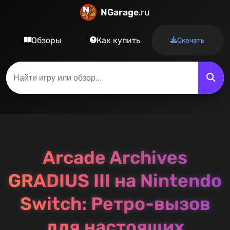
NGarage
.ru
Обзоры
Как купить
Скачать
Arcade Archives
GRADIUS III на Nintendo
Switch: Ретро-вызов
для настоящих