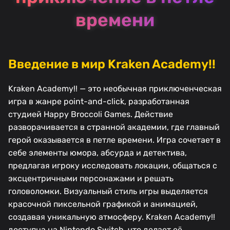
времени
Введение в мир Kraken Academy!!
Kraken Academy!! — это необычная приключенческая
игра в жанре point-and-click, разработанная
студией Happy Broccoli Games. Действие
разворачивается в странной академии, где главный
герой оказывается в петле времени. Игра сочетает в
себе элементы юмора, абсурда и детектива,
предлагая игроку исследовать локации, общаться с
эксцентричными персонажами и решать
головоломки. Визуальный стиль игры выделяется
красочной пиксельной графикой и анимацией,
создавая уникальную атмосферу. Kraken Academy!!
доступна на Nintendo Switch, что делает её