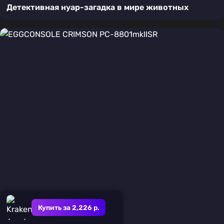
Детективная нуар-загадка в мире животных
Купить за 2,226 р.