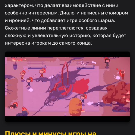
характером, что делает взаимодействие с ними
особенно интересным. Диалоги написаны с юмором
и иронией, что добавляет игре особого шарма.
Сюжетные линии переплетаются, создавая
сложную и увлекательную историю, которая будет
интересна игрокам до самого конца.
Плюсы и минусы игры на